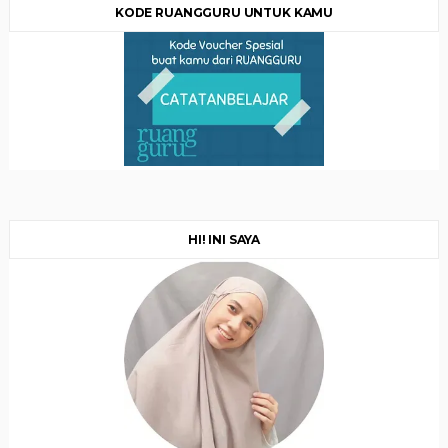
KODE RUANGGURU UNTUK KAMU
HI! INI SAYA