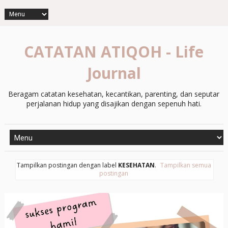
CATATAN ATIQOH - Life
Journal
Beragam catatan kesehatan, kecantikan, parenting, dan seputar
perjalanan hidup yang disajikan dengan sepenuh hati.
Tampilkan postingan dengan label
KESEHATAN
.
Tampilkan semua
postingan