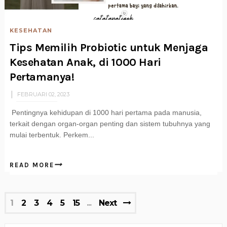
KESEHATAN
Tips Memilih Probiotic untuk Menjaga
Kesehatan Anak, di 1000 Hari
Pertamanya!
FEBRUARI 02, 2023
Pentingnya kehidupan di 1000 hari pertama pada manusia,
terkait dengan organ-organ penting dan sistem tubuhnya yang
mulai terbentuk. Perkem...
READ MORE
1
2
3
4
5
15
Next