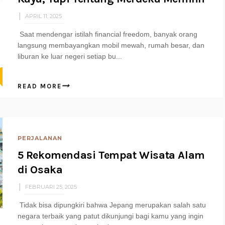
APRIL 11, 2025
Saat mendengar istilah financial freedom, banyak orang
langsung membayangkan mobil mewah, rumah besar, dan
liburan ke luar negeri setiap bu...
READ MORE
PERJALANAN
5 Rekomendasi Tempat Wisata Alam
di Osaka
FEBRUARI 25, 2025
Tidak bisa dipungkiri bahwa Jepang merupakan salah satu
negara terbaik yang patut dikunjungi bagi kamu yang ingin