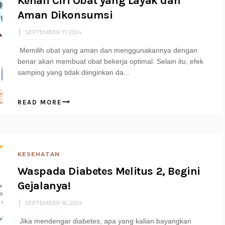
Kenali Ciri Obat yang Layak dan
Aman Dikonsumsi
SEPTEMBER 17, 2024
Memilih obat yang aman dan menggunakannya dengan
benar akan membuat obat bekerja optimal. Selain itu, efek
samping yang tidak diinginkan da...
READ MORE
KESEHATAN
Waspada Diabetes Melitus 2, Begini
Gejalanya!
SEPTEMBER 16, 2024
Jika mendengar diabetes, apa yang kalian bayangkan