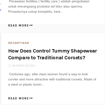
Perawatan fertilitas ( fertility care ) adalah pengobatan
untuk merangsang produksi sel telur atau sperma.
Prosedurnya cukup kompleks, kare...
READ MORE
KECANTIKAN
How Does Control Tummy Shapewear
Compare to Traditional Corsets?
OKTOBER 29, 2024
Centuries ago, elite class women found a way to look
curvier and more attractive with traditional corsets. Made of
a steel or plastic bonin...
READ MORE