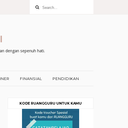
l
kan dengan sepenuh hati.
INER
FINANSIAL
PENDIDIKAN
KODE RUANGGURU UNTUK KAMU