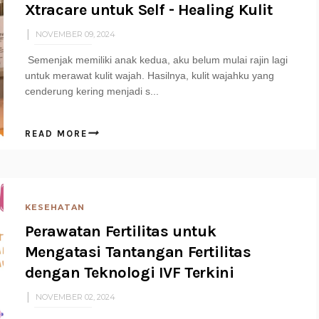
Xtracare untuk Self - Healing Kulit
NOVEMBER 09, 2024
Semenjak memiliki anak kedua, aku belum mulai rajin lagi
untuk merawat kulit wajah. Hasilnya, kulit wajahku yang
cenderung kering menjadi s...
READ MORE
KESEHATAN
Perawatan Fertilitas untuk
Mengatasi Tantangan Fertilitas
dengan Teknologi IVF Terkini
NOVEMBER 02, 2024