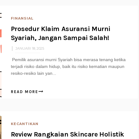
FINANSIAL
Prosedur Klaim Asuransi Murni
Syariah, Jangan Sampai Salah!
JANUARI 18, 2025
Pemilik asuransi murni Syariah bisa merasa tenang ketika
terjadi risiko dalam hidup, baik itu risiko kematian maupun
resiko-resiko lain yan...
READ MORE
KECANTIKAN
Review Rangkaian Skincare Holistik