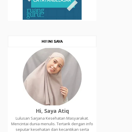
HI! INI SAYA
Hi, Saya Atiq
Lulusan Sarjana Kesehatan Masyarakat.
Mencintai dunia menulis. Tertarik dengan info
seputar kesehatan dan kecantikan serta