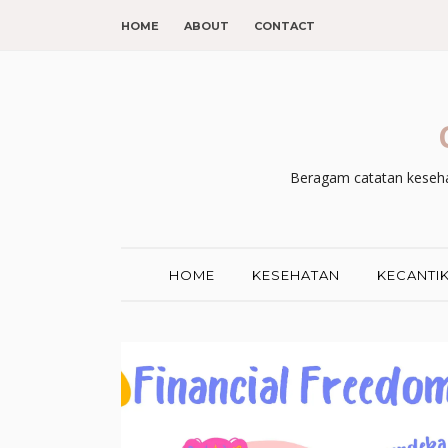
HOME
ABOUT
CONTACT
Beragam catatan kesehat
HOME
KESEHATAN
KECANTI