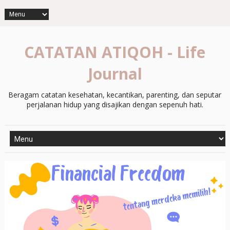
CATATAN ATIQOH - Life
Journal
Beragam catatan kesehatan, kecantikan, parenting, dan seputar
perjalanan hidup yang disajikan dengan sepenuh hati.