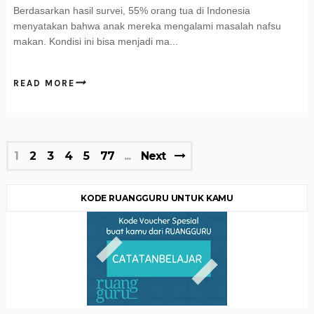
Berdasarkan hasil survei, 55% orang tua di Indonesia
menyatakan bahwa anak mereka mengalami masalah nafsu
makan. Kondisi ini bisa menjadi ma...
READ MORE
1
2
3
4
5
77
Next
KODE RUANGGURU UNTUK KAMU