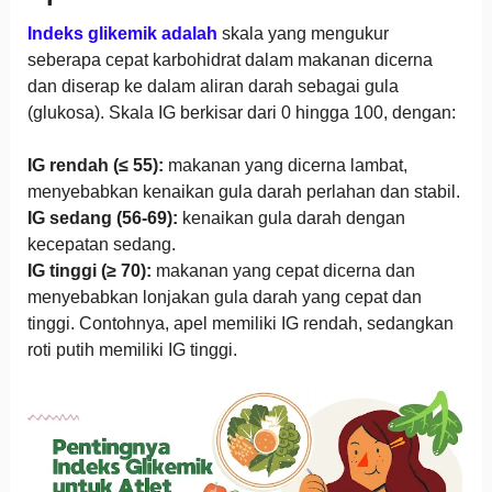
Indeks glikemik adalah
skala yang mengukur
seberapa cepat karbohidrat dalam makanan dicerna
dan diserap ke dalam aliran darah sebagai gula
(glukosa). Skala IG berkisar dari 0 hingga 100, dengan:
IG rendah (≤ 55):
makanan yang dicerna lambat,
menyebabkan kenaikan gula darah perlahan dan stabil.
IG sedang (56-69):
kenaikan gula darah dengan
kecepatan sedang.
IG tinggi (≥ 70):
makanan yang cepat dicerna dan
menyebabkan lonjakan gula darah yang cepat dan
tinggi. Contohnya, apel memiliki IG rendah, sedangkan
roti putih memiliki IG tinggi.