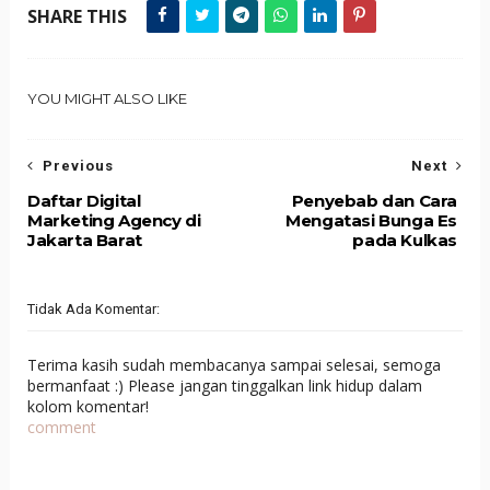
SHARE THIS
YOU MIGHT ALSO LIKE
Previous
Next
Daftar Digital
Penyebab dan Cara
Marketing Agency di
Mengatasi Bunga Es
Jakarta Barat
pada Kulkas
Tidak Ada Komentar:
Terima kasih sudah membacanya sampai selesai, semoga
bermanfaat :) Please jangan tinggalkan link hidup dalam
kolom komentar!
comment