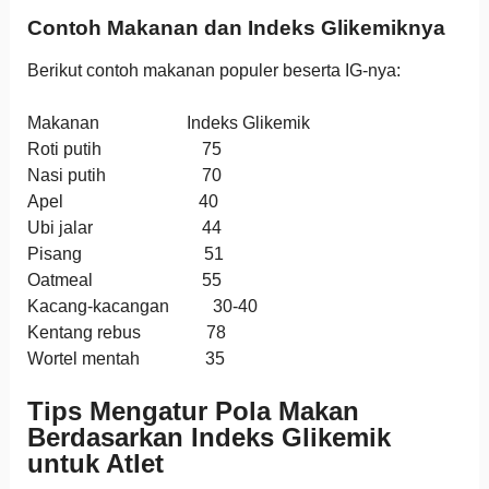
Contoh Makanan dan Indeks Glikemiknya
Berikut contoh makanan populer beserta IG-nya:
Makanan Indeks Glikemik
Roti putih 75
Nasi putih 70
Apel 40
Ubi jalar 44
Pisang 51
Oatmeal 55
Kacang-kacangan 30-40
Kentang rebus 78
Wortel mentah 35
Tips Mengatur Pola Makan
Berdasarkan Indeks Glikemik
untuk Atlet