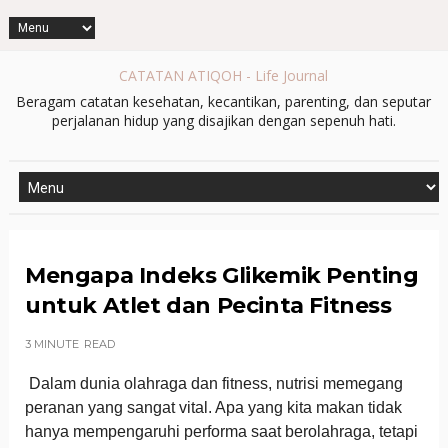
CATATAN ATIQOH - Life Journal
Beragam catatan kesehatan, kecantikan, parenting, dan seputar
perjalanan hidup yang disajikan dengan sepenuh hati.
Mengapa Indeks Glikemik Penting
untuk Atlet dan Pecinta Fitness
3 MINUTE
READ
Dalam dunia olahraga dan fitness, nutrisi memegang
peranan yang sangat vital. Apa yang kita makan tidak
hanya mempengaruhi performa saat berolahraga, tetapi