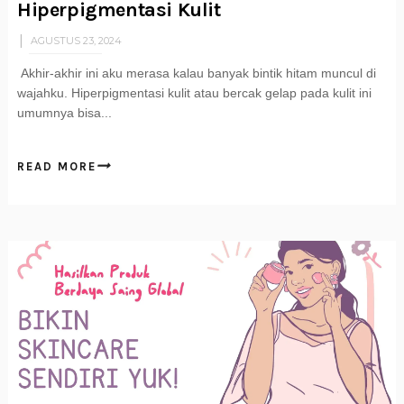
Hiperpigmentasi Kulit
AGUSTUS 23, 2024
Akhir-akhir ini aku merasa kalau banyak bintik hitam muncul di
wajahku. Hiperpigmentasi kulit atau bercak gelap pada kulit ini
umumnya bisa...
READ MORE