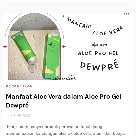
KECANTIKAN
Manfaat Aloe Vera dalam Aloe Pro Gel
Dewpré
MEI 05, 2023
Kini, sudah banyak produk perawatan tubuh yang
memanfaatkan kandungan ekstrak aloe vera atau lidah buaya