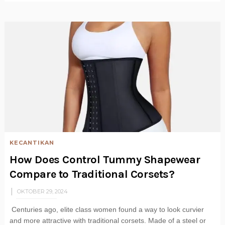
KECANTIKAN
How Does Control Tummy Shapewear
Compare to Traditional Corsets?
OKTOBER 29, 2024
Centuries ago, elite class women found a way to look curvier
and more attractive with traditional corsets. Made of a steel or