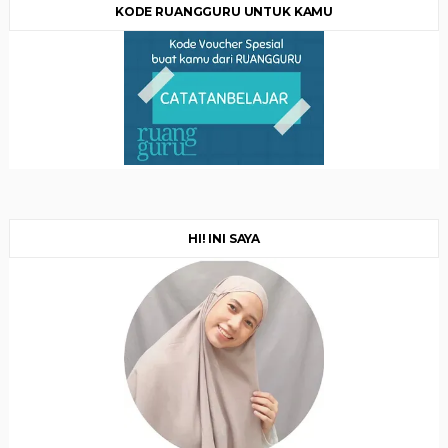
KODE RUANGGURU UNTUK KAMU
HI! INI SAYA