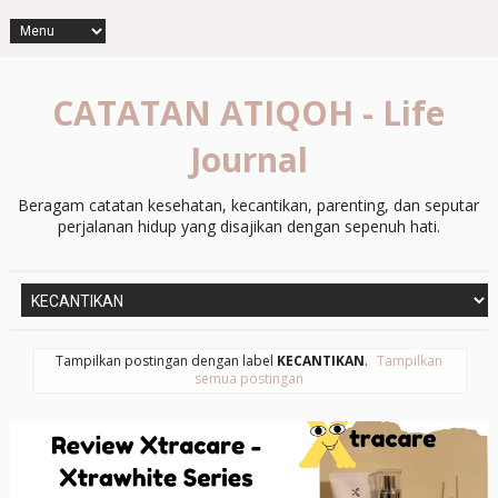
CATATAN ATIQOH - Life
Journal
Beragam catatan kesehatan, kecantikan, parenting, dan seputar
perjalanan hidup yang disajikan dengan sepenuh hati.
Tampilkan postingan dengan label
KECANTIKAN
.
Tampilkan
semua postingan