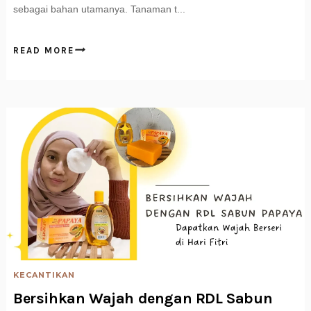
sebagai bahan utamanya. Tanaman t...
READ MORE
KECANTIKAN
Bersihkan Wajah dengan RDL Sabun