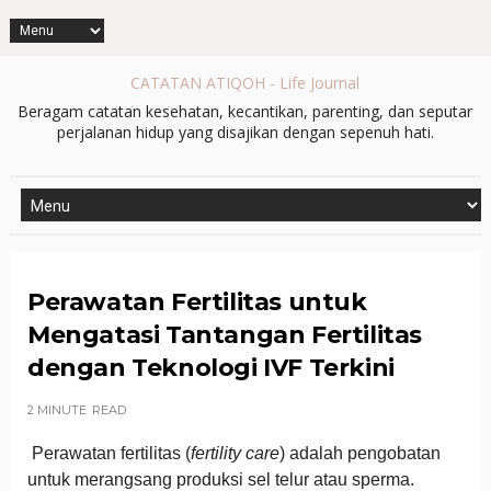
CATATAN ATIQOH - Life Journal
Beragam catatan kesehatan, kecantikan, parenting, dan seputar
perjalanan hidup yang disajikan dengan sepenuh hati.
Perawatan Fertilitas untuk
Mengatasi Tantangan Fertilitas
dengan Teknologi IVF Terkini
2 MINUTE
READ
Perawatan fertilitas (
fertility care
) adalah pengobatan
untuk merangsang produksi sel telur atau sperma.