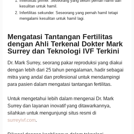
Infertilitas primer. Seseorang yang belum pernah hamil dan
kesulitan untuk hamil.
Infertilitas sekunder. Seseorang yang pernah hamil tetapi
mengalami kesulitan untuk hamil lagi.
Mengatasi Tantangan Fertilitas
dengan Ahli Terkenal Dokter Mark
Surrey dan Teknologi IVF Terkini
Dr. Mark Surrey, seorang pakar reproduksi yang diakui
dengan lebih dari 25 tahun pengalaman, hadir sebagai
mitra yang andal dan profesional untuk mendampingi
para pasien dalam mengatasi tantangan fertilitas.
Untuk mengetahui lebih dalam mengenai Dr. Mark
Surrey dan layanan inovatif yang ditawarkannya,
silahkan untuk mengunjungi situs resmi di
surreyivf.com
.