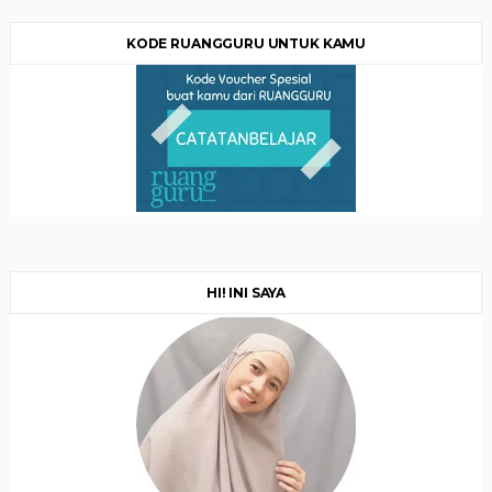
KODE RUANGGURU UNTUK KAMU
HI! INI SAYA