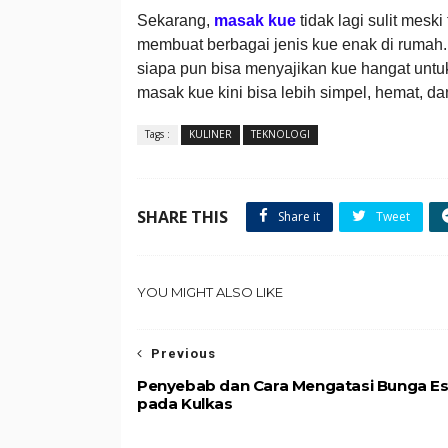
Sekarang,
masak kue
tidak lagi sulit meski
membuat berbagai jenis kue enak di rumah
siapa pun bisa menyajikan kue hangat untuk
masak kue kini bisa lebih simpel, hemat, dan
Tags :
KULINER
TEKNOLOGI
SHARE THIS
Share it
Tweet
YOU MIGHT ALSO LIKE
Previous
Penyebab dan Cara Mengatasi Bunga E
pada Kulkas