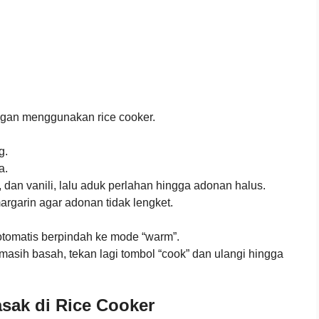
gan menggunakan rice cooker.
g.
a.
 dan vanili, lalu aduk perlahan hingga adonan halus.
argarin agar adonan tidak lengket.
 otomatis berpindah ke mode “warm”.
masih basah, tekan lagi tombol “cook” dan ulangi hingga
asak di Rice Cooker