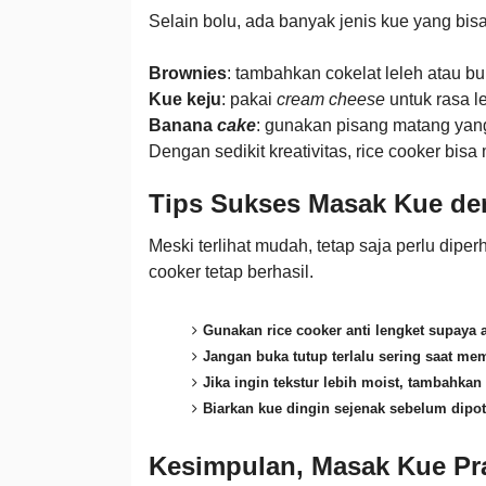
Selain bolu, ada banyak jenis kue yang bis
Brownies
: tambahkan cokelat leleh atau 
Kue keju
: pakai
cream cheese
untuk rasa le
Banana
cake
: gunakan pisang matang yan
Dengan sedikit kreativitas, rice cooker bis
Tips Sukses Masak Kue de
Meski terlihat mudah, tetap saja perlu dip
cooker tetap berhasil.
Gunakan rice cooker anti lengket supaya
Jangan buka tutup terlalu sering saat 
Jika ingin tekstur lebih moist, tambahkan
Biarkan kue dingin sejenak sebelum dipot
Kesimpulan, Masak Kue Pr