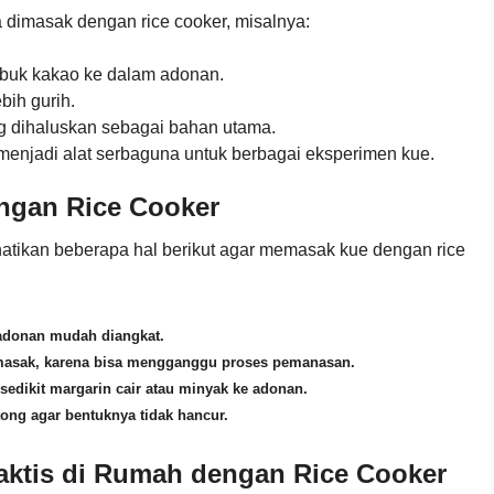
a dimasak dengan rice cooker, misalnya:
bubuk kakao ke dalam adonan.
bih gurih.
g dihaluskan sebagai bahan utama.
a menjadi alat serbaguna untuk berbagai eksperimen kue.
ngan Rice Cooker
erhatikan beberapa hal berikut agar memasak kue dengan rice
 adonan mudah diangkat.
memasak, karena bisa mengganggu proses pemanasan.
 sedikit margarin cair atau minyak ke adonan.
ong agar bentuknya tidak hancur.
aktis di Rumah dengan Rice Cooker