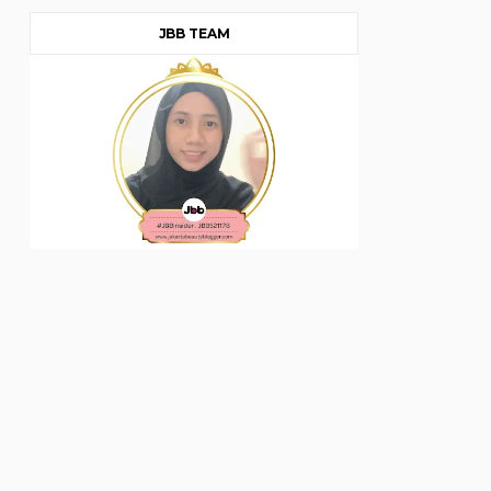
JBB TEAM