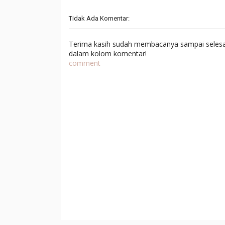
Tidak Ada Komentar:
Terima kasih sudah membacanya sampai selesai,
dalam kolom komentar!
comment