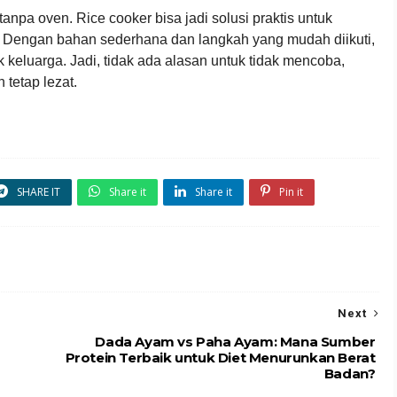
 tanpa oven. Rice cooker bisa jadi solusi praktis untuk
. Dengan bahan sederhana dan langkah yang mudah diikuti,
 keluarga. Jadi, tidak ada alasan untuk tidak mencoba,
 tetap lezat.
SHARE IT
Share it
Share it
Pin it
Next
s
Dada Ayam vs Paha Ayam: Mana Sumber
Protein Terbaik untuk Diet Menurunkan Berat
Badan?