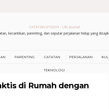
CATATAN ATIQOH - Life Journal
an, kecantikan, parenting, dan seputar perjalanan hidup yang disaji
KAN
PARENTING
CATATAN
PERJALANAN
KUL
TEKNOLOGI
aktis di Rumah dengan