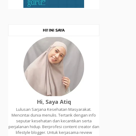
HI! INI SAYA
Hi, Saya Atiq
Lulusan Sarjana Kesehatan Masyarakat.
Mencintai dunia menulis. Tertarik dengan info
seputar kesehatan dan kecantikan serta
perjalanan hidup. Berprofesi content creator dan
lifestyle blogger. Untuk kerjasama review