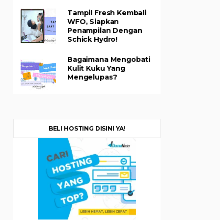
Tampil Fresh Kembali
WFO, Siapkan
Penampilan Dengan
Schick Hydro!
Bagaimana Mengobati
Kulit Kuku Yang
Mengelupas?
BELI HOSTING DISINI YA!