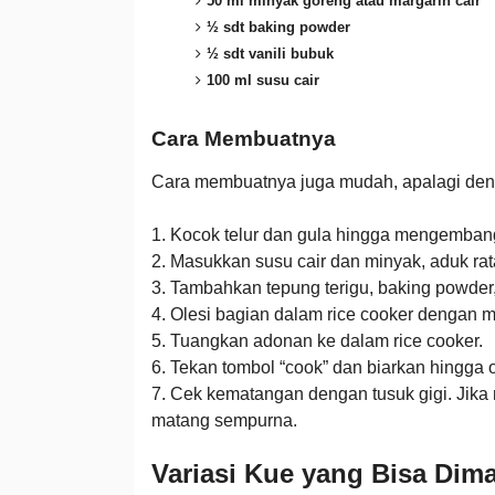
50 ml minyak goreng atau margarin cair
½ sdt baking powder
½ sdt vanili bubuk
100 ml susu cair
Cara Membuatnya
Cara membuatnya juga mudah, apalagi den
1. Kocok telur dan gula hingga mengemban
2. Masukkan susu cair dan minyak, aduk rat
3. Tambahkan tepung terigu, baking powder,
4. Olesi bagian dalam rice cooker dengan m
5. Tuangkan adonan ke dalam rice cooker.
6. Tekan tombol “cook” dan biarkan hingga
7. Cek kematangan dengan tusuk gigi. Jika 
matang sempurna.
Variasi Kue yang Bisa Dim