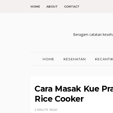
HOME
ABOUT
CONTACT
Beragam catatan kesehat
HOME
KESEHATAN
KECANTI
Cara Masak Kue Pr
Rice Cooker
2 MINUTE
READ