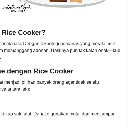
 Rice Cooker?
masak nasi. Dengan teknologi pemanas yang merata, rice
lam memanggang adonan. Hasilnya pun tak kalah enak—kue
.
e dengan Rice Cooker
t menjadi pilihan banyak orang agar tidak selalu
a antara lain:
r cukup satu alat. Dapat digunakan mulai dari mencampur,