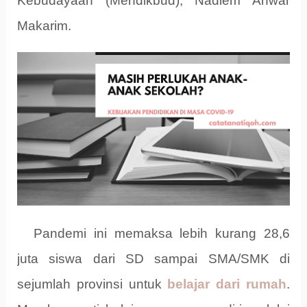
Kebudayaan (Mendikbud), Nadiem Anwar
Makarim.
Pandemi ini memaksa lebih kurang 28,6
juta siswa dari SD sampai SMA/SMK di
sejumlah provinsi untuk
belajar dari rumah
.