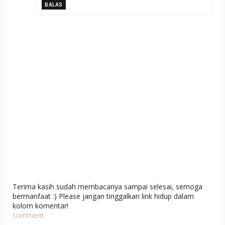
BALAS
Terima kasih sudah membacanya sampai selesai, semoga
bermanfaat :) Please jangan tinggalkan link hidup dalam
kolom komentar!
comment