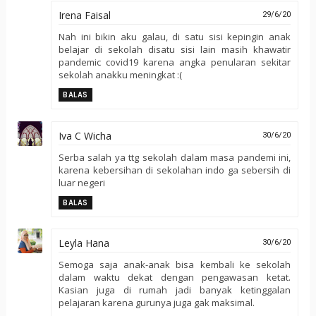
Irena Faisal
29/6/20
Nah ini bikin aku galau, di satu sisi kepingin anak
belajar di sekolah disatu sisi lain masih khawatir
pandemic covid19 karena angka penularan sekitar
sekolah anakku meningkat :(
BALAS
Iva C Wicha
30/6/20
Serba salah ya ttg sekolah dalam masa pandemi ini,
karena kebersihan di sekolahan indo ga sebersih di
luar negeri
BALAS
Leyla Hana
30/6/20
Semoga saja anak-anak bisa kembali ke sekolah
dalam waktu dekat dengan pengawasan ketat.
Kasian juga di rumah jadi banyak ketinggalan
pelajaran karena gurunya juga gak maksimal.