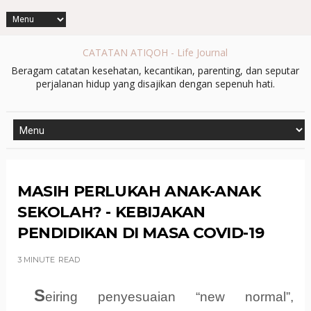
CATATAN ATIQOH - Life Journal
Beragam catatan kesehatan, kecantikan, parenting, dan seputar
perjalanan hidup yang disajikan dengan sepenuh hati.
MASIH PERLUKAH ANAK-ANAK
SEKOLAH? - KEBIJAKAN
PENDIDIKAN DI MASA COVID-19
3 MINUTE
READ
S
eiring penyesuaian “new normal”,