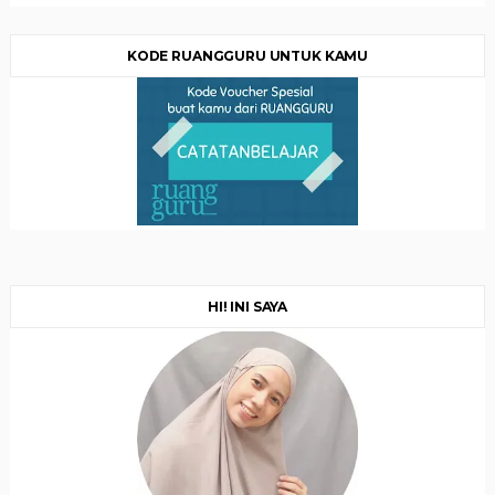
KODE RUANGGURU UNTUK KAMU
HI! INI SAYA