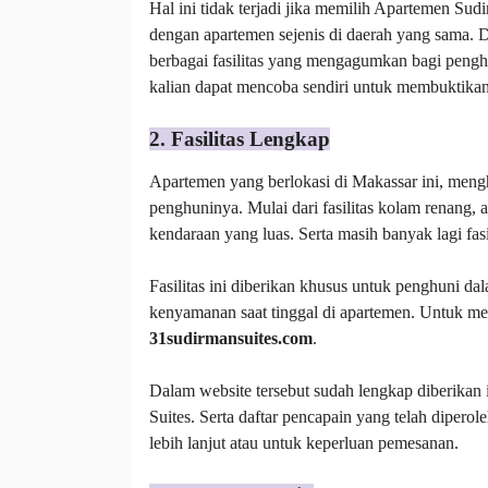
Hal ini tidak terjadi jika memilih Apartemen Sud
dengan apartemen sejenis di daerah yang sama. 
berbagai fasilitas yang mengagumkan bagi penghu
kalian dapat mencoba sendiri untuk membuktika
2. Fasilitas Lengkap
Apartemen yang berlokasi di Makassar ini, meng
penghuninya. Mulai dari fasilitas kolam renang, 
kendaraan yang luas. Serta masih banyak lagi f
Fasilitas ini diberikan khusus untuk penghuni 
kenyamanan saat tinggal di apartemen. Untuk mel
31sudirmansuites.com
.
Dalam website tersebut sudah lengkap diberikan 
Suites. Serta daftar pencapain yang telah diperole
lebih lanjut atau untuk keperluan pemesanan.