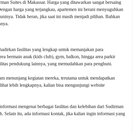
irman Suites di Makassar. Harga yang ditawarkan sangat bersaing
Dengan harga yang terjangkau, apartemen ini berani menyuguhkan
ninya. Tidak heran, jika saat ini masih menjadi pilihan. Bahkan
nnya.
hadirkan fasilitas yang lengkap untuk memanjakan para
area bermain anak (kids club), gym, balkon, hingga area parkir
asilitas pendukung lainnya, yang memudahkan para penghuni.
dalam menunjang kegiatan mereka, terutama untuk mendapatkan
ihat lebih lengkapnya, kalian bisa mengunjungi website
informasi mengenai berbagai fasilitas dan kelebihan dari Sudirman
h. Selain itu, ada informasi kontak, jika kalian ingin informasi yang