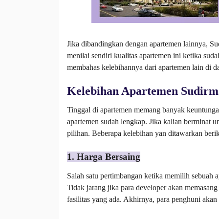
Jika dibandingkan dengan apartemen lainnya, Sud
menilai sendiri kualitas apartemen ini ketika sud
membahas kelebihannya dari apartemen lain di d
Kelebihan Apartemen Sudirma
Tinggal di apartemen memang banyak keuntungannya
apartemen sudah lengkap. Jika kalian berminat u
pilihan. Beberapa kelebihan yan ditawarkan beri
1. Harga Bersaing
Salah satu pertimbangan ketika memilih sebuah a
Tidak jarang jika para developer akan memasang
fasilitas yang ada. Akhirnya, para penghuni aka