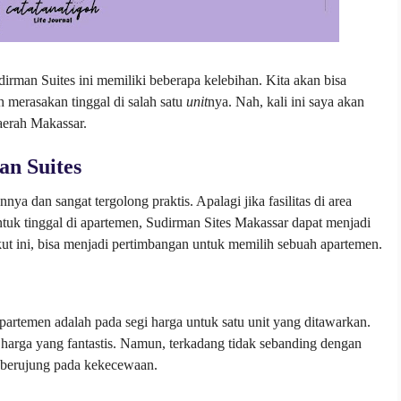
irman Suites ini memiliki beberapa kelebihan. Kita akan bisa
ah merasakan tinggal di salah satu
unit
nya. Nah, kali ini saya akan
aerah Makassar.
n Suites
 dan sangat tergolong praktis. Apalagi jika fasilitas di area
ntuk tinggal di apartemen, Sudirman Sites Makassar dapat menjadi
kut ini, bisa menjadi pertimbangan untuk memilih sebuah apartemen.
partemen adalah pada segi harga untuk satu unit yang ditawarkan.
 harga yang fantastis. Namun, terkadang tidak sebanding dengan
n berujung pada kekecewaan.