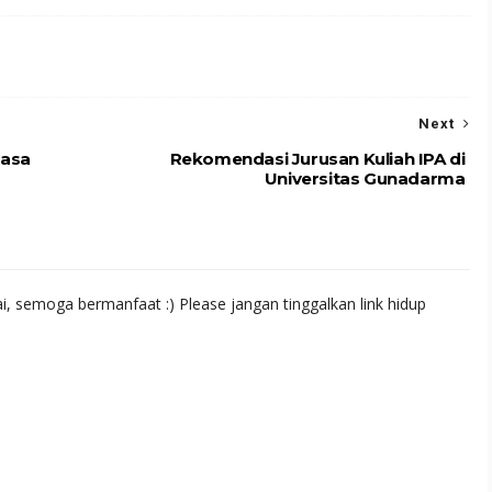
Next
Masa
Rekomendasi Jurusan Kuliah IPA di
Universitas Gunadarma
 semoga bermanfaat :) Please jangan tinggalkan link hidup