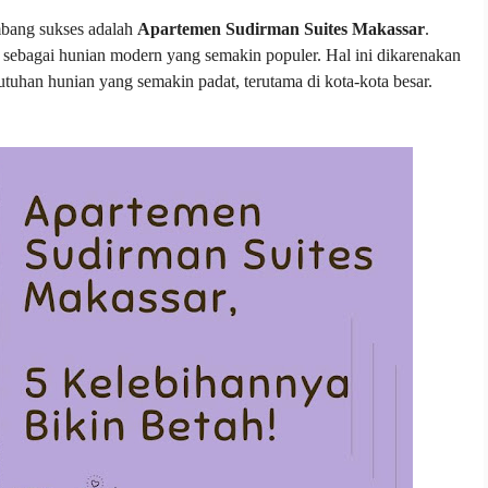
mbang sukses adalah
Apartemen Sudirman Suites Makassar
.
n sebagai hunian modern yang semakin populer. Hal ini dikarenakan
utuhan hunian yang semakin padat, terutama di kota-kota besar.