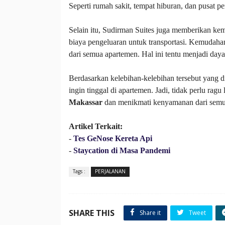
Seperti rumah sakit, tempat hiburan, dan pusat pe
Selain itu, Sudirman Suites juga memberikan ke
biaya pengeluaran untuk transportasi. Kemudahan
dari semua apartemen. Hal ini tentu menjadi daya
Berdasarkan kelebihan-kelebihan tersebut yang d
ingin tinggal di apartemen. Jadi, tidak perlu rag
Makassar
dan menikmati kenyamanan dari semua f
Artikel Terkait:
-
Tes GeNose Kereta Api
-
Staycation di Masa Pandemi
Tags :
PERJALANAN
SHARE THIS
Share it
Tweet