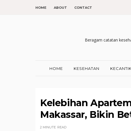
HOME
ABOUT
CONTACT
Beragam catatan kesehat
HOME
KESEHATAN
KECANTI
Kelebihan Apartem
Makassar, Bikin Be
2 MINUTE
READ