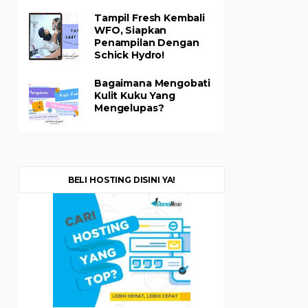
Tampil Fresh Kembali
WFO, Siapkan
Penampilan Dengan
Schick Hydro!
Bagaimana Mengobati
Kulit Kuku Yang
Mengelupas?
BELI HOSTING DISINI YA!