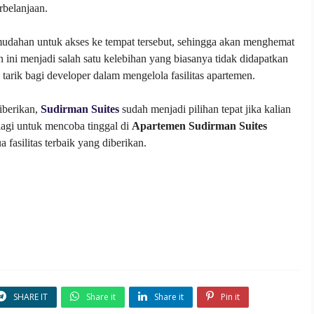
rbelanjaan.
mudahan untuk akses ke tempat tersebut, sehingga akan menghemat
 ini menjadi salah satu kelebihan yang biasanya tidak didapatkan
 tarik bagi developer dalam mengelola fasilitas apartemen.
iberikan,
Sudirman Suites
sudah menjadi pilihan tepat jika kalian
u lagi untuk mencoba tinggal di
Apartemen Sudirman Suites
asilitas terbaik yang diberikan.
SHARE IT
Share it
Share it
Pin it