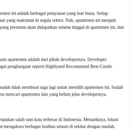
emen ini adalah berbagai pelayanan yang luar biasa. Setiap
n yang maksimal di segala sektor. Nah, apartemen ini menjadi
 yang premium akan didapatkan selama tinggal di apartemen ini, dan
 suatu apartemen adalah dari pihak developernya. Developer
bagai penghargaan seperti Highlyand Recommend Best Condo
 sudah tidak membuat ragu lagi untuk memilih apartemen ini. Sudah
rus mencari apartemen lain yang belum jelas developernya.
upakan salah satu kota terbesar di Indonesia. Menariknya, lokasi
apat mengakses berbagai fasilitas umum di sekitar dengan mudah.