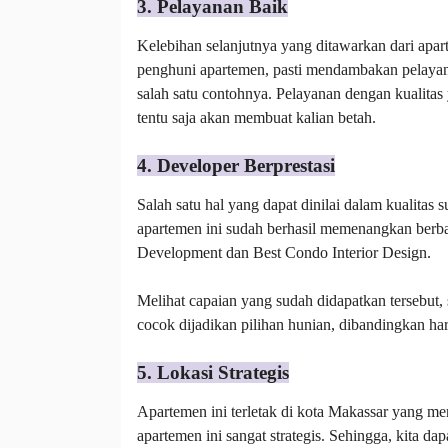
3. Pelayanan Baik
Kelebihan selanjutnya yang ditawarkan dari apart
penghuni apartemen, pasti mendambakan pelayana
salah satu contohnya. Pelayanan dengan kualitas
tentu saja akan membuat kalian betah.
4. Developer Berprestasi
Salah satu hal yang dapat dinilai dalam kualitas
apartemen ini sudah berhasil memenangkan ber
Development dan Best Condo Interior Design.
Melihat capaian yang sudah didapatkan tersebut,
cocok dijadikan pilihan hunian, dibandingkan ha
5. Lokasi Strategis
Apartemen ini terletak di kota Makassar yang mer
apartemen ini sangat strategis. Sehingga, kita d