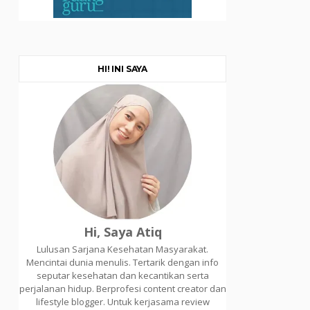
HI! INI SAYA
Hi, Saya Atiq
Lulusan Sarjana Kesehatan Masyarakat.
Mencintai dunia menulis. Tertarik dengan info
seputar kesehatan dan kecantikan serta
perjalanan hidup. Berprofesi content creator dan
lifestyle blogger. Untuk kerjasama review