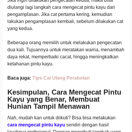
Jika ingin dilakukan pengecatan kedua, maka bisa
diulangi lagi langkah cara mengecat pintu kayu dari
pengamplasan. Jika cat pertama kering, kemudian
lakukan pengamplasan kembali, sebelum dilakukan cat
yang kedua.
Beberapa orang memilih untuk melakukan pengecatan
dua kali. Tujuannya untuk meratakan warna, menambah
daya rekat, memperbaiki cacat, hingga meningkatkan
ketahanan pintu kayu.
Baca juga:
Tips Cat Ulang Perabotan
Kesimpulan, Cara Mengecat Pintu
Kayu yang Benar, Membuat
Hunian Tampil Menawan
Nah
, mudah kan untuk diikuti? Bisa bisa melakukan
cara mengecat pintu kayu
sendiri dengan hasil
layaknya profesional. Dengan mengikuti langkah yang