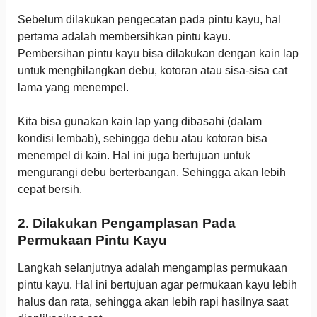
Sebelum dilakukan pengecatan pada pintu kayu, hal
pertama adalah membersihkan pintu kayu.
Pembersihan pintu kayu bisa dilakukan dengan kain lap
untuk menghilangkan debu, kotoran atau sisa-sisa cat
lama yang menempel.
Kita bisa gunakan kain lap yang dibasahi (dalam
kondisi lembab), sehingga debu atau kotoran bisa
menempel di kain. Hal ini juga bertujuan untuk
mengurangi debu berterbangan. Sehingga akan lebih
cepat bersih.
2. Dilakukan Pengamplasan Pada
Permukaan Pintu Kayu
Langkah selanjutnya adalah mengamplas permukaan
pintu kayu. Hal ini bertujuan agar permukaan kayu lebih
halus dan rata, sehingga akan lebih rapi hasilnya saat