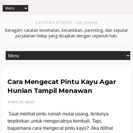
CATATAN ATIQOH - Life Journal
Beragam catatan kesehatan, kecantikan, parenting, dan seputar
perjalanan hidup yang disajikan dengan sepenuh hati.
Cara Mengecat Pintu Kayu Agar
Hunian Tampil Menawan
3 MINUTE
READ
Saat melihat pintu rumah mulai usang, tentunya
terpikirkan untuk mengecatnya kembali. Tapi,
bagaimana cara mengecat pintu kayu? Jika dilihat