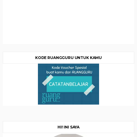
KODE RUANGGURU UNTUK KAMU
HI! INI SAYA