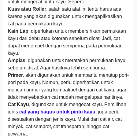
untuk mengecat pintu kayu. Seperti :
Kuas atau Roller
, salah satu alat ini tentu harus ada
karena yang akan digunakan untuk mengaplikasikan
cat pada permukaan kayu.
Kain Lap
, diperlukan untuk membersihkan permukaan
kayu dari debu atau kotoran sebelum dicat. Jadi, cat
dapat menempel dengan sempurna pada permukaan
kayu.
Amplas
, digunakan untuk meratakan permukaan kayu
sebelum dicat. Agar hasilnya lebih sempurna.
Primer
, akan digunakan untuk membantu menutup pori-
pori pada kayu. Namun, perlu diperhatikan untuk
mencari primer yang kompatibel dengan cat kayu, agar
tidak menyebabkan cat mudah mengelupas nantinya.
Cat Kayu
, digunakan untuk mengecat kayu. Pemilihan
jenis
cat yang bagus untuk pintu kayu
, juga perlu
disesuaikan dengan jenis kayu. Mulai dari cat air, cat
minyak, cat semprot, cat transparan, hingga cat
pewarna.