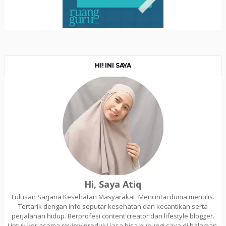
HI! INI SAYA
Hi, Saya Atiq
Lulusan Sarjana Kesehatan Masyarakat. Mencintai dunia menulis.
Tertarik dengan info seputar kesehatan dan kecantikan serta
perjalanan hidup. Berprofesi content creator dan lifestyle blogger.
Untuk kerjasama review produk/ jasa bisa hubungi saya di halaman.