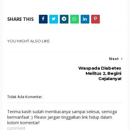
SHARE THIS
YOU MIGHT ALSO LIKE
Next
Waspada Diabetes
Melitus 2, Begini
Gejalanya!
Tidak Ada Komentar:
Terima kasih sudah membacanya sampai selesai, semoga
bermanfaat :) Please jangan tinggalkan link hidup dalam
kolom komentar!
comment