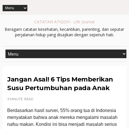
CATATAN ATIQOH - Life Journal
Beragam catatan kesehatan, kecantikan, parenting, dan seputar
perjalanan hidup yang disajikan dengan sepenuh hati.
Jangan Asal! 6 Tips Memberikan
Susu Pertumbuhan pada Anak
3 MINUTE
READ
Berdasarkan hasil survei, 55% orang tua di Indonesia
menyatakan bahwa anak mereka mengalami masalah
nafsu makan. Kondisi ini bisa menjadi masalah serius