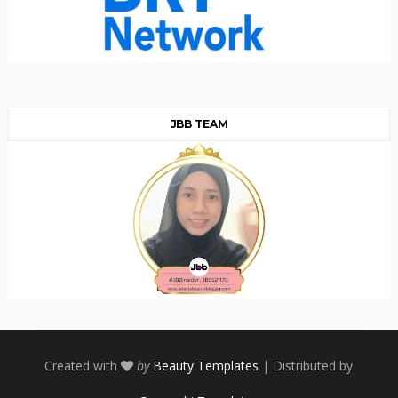
JBB TEAM
Created with
by
Beauty Templates
| Distributed by