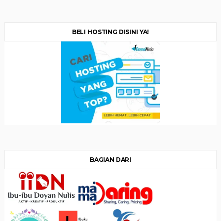
BELI HOSTING DISINI YA!
BAGIAN DARI