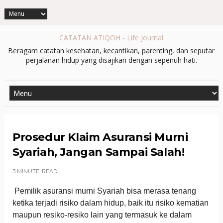
CATATAN ATIQOH - Life Journal
Beragam catatan kesehatan, kecantikan, parenting, dan seputar
perjalanan hidup yang disajikan dengan sepenuh hati.
Prosedur Klaim Asuransi Murni
Syariah, Jangan Sampai Salah!
3 MINUTE
READ
Pemilik asuransi murni Syariah bisa merasa tenang
ketika terjadi risiko dalam hidup, baik itu risiko kematian
maupun resiko-resiko lain yang termasuk ke dalam