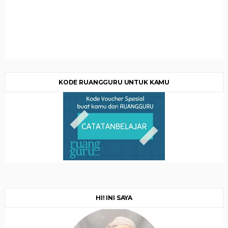
KODE RUANGGURU UNTUK KAMU
HI! INI SAYA