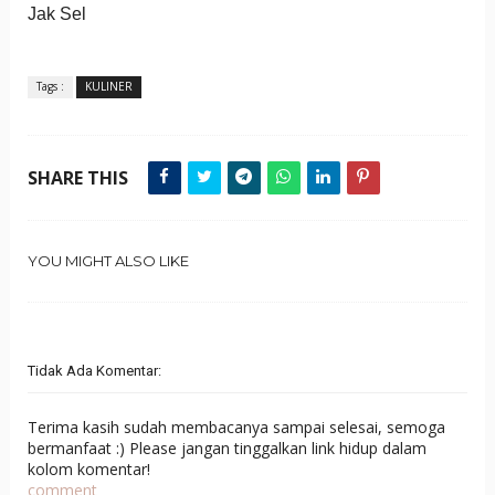
Jak Sel
Tags :
KULINER
SHARE THIS
YOU MIGHT ALSO LIKE
Tidak Ada Komentar:
Terima kasih sudah membacanya sampai selesai, semoga
bermanfaat :) Please jangan tinggalkan link hidup dalam
kolom komentar!
comment