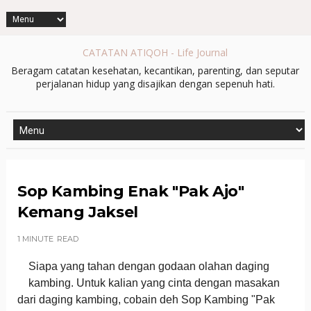
CATATAN ATIQOH - Life Journal
Beragam catatan kesehatan, kecantikan, parenting, dan seputar
perjalanan hidup yang disajikan dengan sepenuh hati.
Sop Kambing Enak "Pak Ajo"
Kemang Jaksel
1 MINUTE
READ
Siapa yang tahan dengan godaan olahan daging
kambing. Untuk kalian yang cinta dengan masakan
dari daging kambing, cobain deh Sop Kambing "Pak