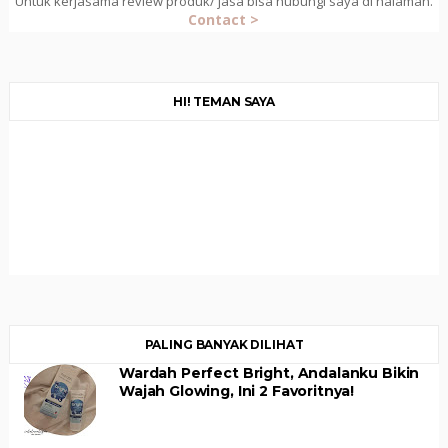
Untuk kerjasama review produk/ jasa bisa hubungi saya di halaman.
Contact >
HI! TEMAN SAYA
PALING BANYAK DILIHAT
Wardah Perfect Bright, Andalanku Bikin
Wajah Glowing, Ini 2 Favoritnya!