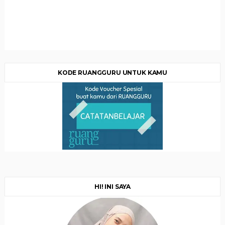
KODE RUANGGURU UNTUK KAMU
HI! INI SAYA