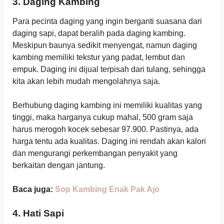
3. Daging Kambing
Para pecinta daging yang ingin berganti suasana dari
daging sapi, dapat beralih pada daging kambing.
Meskipun baunya sedikit menyengat, namun daging
kambing memiliki tekstur yang padat, lembut dan
empuk. Daging ini dijual terpisah dari tulang, sehingga
kita akan lebih mudah mengolahnya saja.
Berhubung daging kambing ini memiliki kualitas yang
tinggi, maka harganya cukup mahal, 500 gram saja
harus merogoh kocek sebesar 97.900. Pastinya, ada
harga tentu ada kualitas. Daging ini rendah akan kalori
dan mengurangi perkembangan penyakit yang
berkaitan dengan jantung.
Baca juga:
Sop Kambing Enak Pak Ajo
4. Hati Sapi