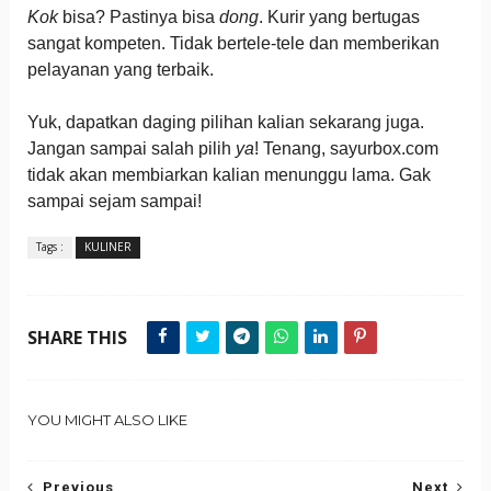
Kok
bisa? Pastinya bisa
dong
. Kurir yang bertugas
sangat kompeten. Tidak bertele-tele dan memberikan
pelayanan yang terbaik.
Yuk, dapatkan daging pilihan kalian sekarang juga.
Jangan sampai salah pilih
ya
! Tenang, sayurbox.com
tidak akan membiarkan kalian menunggu lama. Gak
sampai sejam sampai!
Tags :
KULINER
SHARE THIS
YOU MIGHT ALSO LIKE
Previous
Next