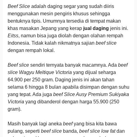
Beef Slice
adalah daging segar yang sudah diiris
menggunakan mesin pengiris khusus sehingga
bentuknya tipis. Umumnya tersedia di tempat makan
khas masakan Jepang yang kerap
jual daging
jenis ini.
Eitss
, namun bisa juga diolah dengan olahan rempah
Indonesia. Tidak kalah nikmatnya sajian
beef slice
dengan rempah lokal.
Beef slice
sendiri ternyata banyak macamnya. Ada
beef
slice Wagyu Meltique Victoria
yang dijual seharga
64.900 per 250 gram. Daging jenis ini akan tahan
selama 6 hingga 8 bulan apabila disimpan dengan suhu
yang tepat. Ada juga
beef Slice Ausy Premium Sukiyaka
Victoria
yang dibanderol dengan harga 55.900 (250
gram).
Masih banyak lagi aneka
beef
yang bisa kita bawa
pulang, seperti
beef slice
banda,
beef slice low fat
dan