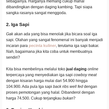
sebagainya. Harganya memang cukup mahal
dibandingkan dengan daging kambing. Tapi siapa
sangka rasanya sangat menggoda.
2. Iga Sapi
Gak
akan ada yang bisa menolak jika bicara soal iga
sapi. Olahan yang sangat fenomenal ini banyak menjadi
incaran para
pecinta kuliner
, terutama iga sapi bakar.
Nah
, bagaimana jika kita coba untuk membuatnya
sendiri?
Kita bisa membelinya melalui toko
jual daging
online
terpercaya yang menyediakan iga sapi
cowboy meat
dengan kisaran harga mulai dari 54.900 hingga
104.900. Ada pula Iga sapi
back ribs well fed
dengan
proses pemotongan yang halal. Dibanderol dengan
harga 74.500. Cukup terjangkau
bukan
?