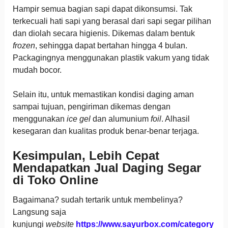
Hampir semua bagian sapi dapat dikonsumsi. Tak
terkecuali hati sapi yang berasal dari sapi segar pilihan
dan diolah secara higienis. Dikemas dalam bentuk
frozen
, sehingga dapat bertahan hingga 4 bulan.
Packagingnya menggunakan plastik vakum yang tidak
mudah bocor.
Selain itu, untuk memastikan kondisi daging aman
sampai tujuan, pengiriman dikemas dengan
menggunakan
ice gel
dan alumunium
foil
. Alhasil
kesegaran dan kualitas produk benar-benar terjaga.
Kesimpulan, Lebih Cepat
Mendapatkan Jual Daging Segar
di Toko Online
Bagaimana? sudah tertarik untuk membelinya?
Langsung saja
kunjungi
website
https://www.sayurbox.com/category