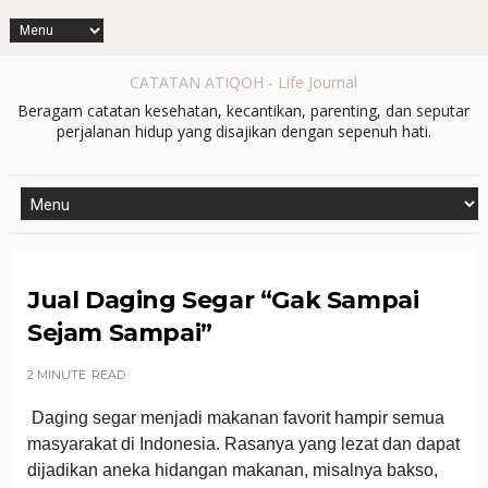
CATATAN ATIQOH - Life Journal
Beragam catatan kesehatan, kecantikan, parenting, dan seputar
perjalanan hidup yang disajikan dengan sepenuh hati.
Jual Daging Segar “Gak Sampai
Sejam Sampai”
2 MINUTE
READ
Daging segar menjadi makanan favorit hampir semua
masyarakat di Indonesia. Rasanya yang lezat dan dapat
dijadikan aneka hidangan makanan, misalnya bakso,