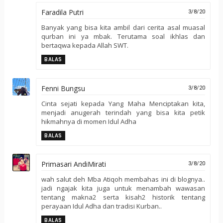
Faradila Putri
3/8/20
Banyak yang bisa kita ambil dari cerita asal muasal
qurban ini ya mbak. Terutama soal ikhlas dan
bertaqwa kepada Allah SWT.
BALAS
Fenni Bungsu
3/8/20
Cinta sejati kepada Yang Maha Menciptakan kita,
menjadi anugerah terindah yang bisa kita petik
hikmahnya di momen Idul Adha
BALAS
Primasari AndiMirati
3/8/20
wah salut deh Mba Atiqoh membahas ini di blognya..
jadi ngajak kita juga untuk menambah wawasan
tentang makna2 serta kisah2 historik tentang
perayaan Idul Adha dan tradisi Kurban..
BALAS