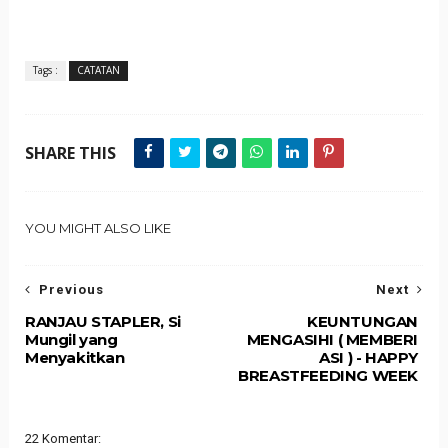
Tags :
CATATAN
SHARE THIS
YOU MIGHT ALSO LIKE
Previous
Next
RANJAU STAPLER, Si
KEUNTUNGAN
Mungil yang
MENGASIHI ( MEMBERI
Menyakitkan
ASI ) - HAPPY
BREASTFEEDING WEEK
22 Komentar: