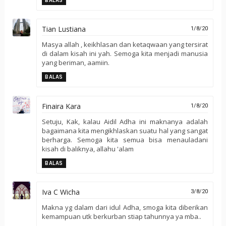
BALAS
Tian Lustiana
1/8/20
Masya allah , keikhlasan dan ketaqwaan yang tersirat
di dalam kisah ini yah. Semoga kita menjadi manusia
yang beriman, aamiin.
BALAS
Finaira Kara
1/8/20
Setuju, Kak, kalau Aidil Adha ini maknanya adalah
bagaimana kita mengikhlaskan suatu hal yang sangat
berharga. Semoga kita semua bisa menauladani
kisah di baliknya, allahu 'alam
BALAS
Iva C Wicha
3/8/20
Makna yg dalam dari idul Adha, smoga kita diberikan
kemampuan utk berkurban stiap tahunnya ya mba..