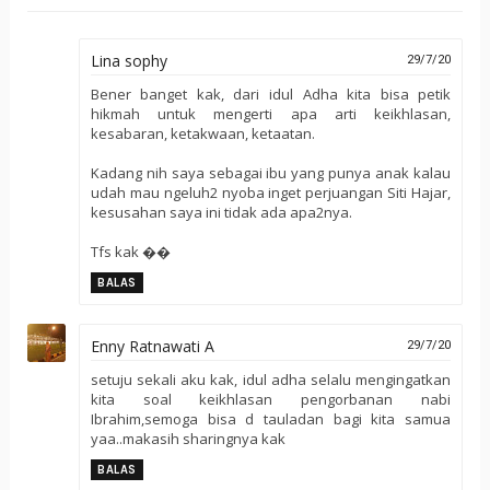
Lina sophy
29/7/20
Bener banget kak, dari idul Adha kita bisa petik
hikmah untuk mengerti apa arti keikhlasan,
kesabaran, ketakwaan, ketaatan.
Kadang nih saya sebagai ibu yang punya anak kalau
udah mau ngeluh2 nyoba inget perjuangan Siti Hajar,
kesusahan saya ini tidak ada apa2nya.
Tfs kak ��
BALAS
Enny Ratnawati A
29/7/20
setuju sekali aku kak, idul adha selalu mengingatkan
kita soal keikhlasan pengorbanan nabi
Ibrahim,semoga bisa d tauladan bagi kita samua
yaa..makasih sharingnya kak
BALAS