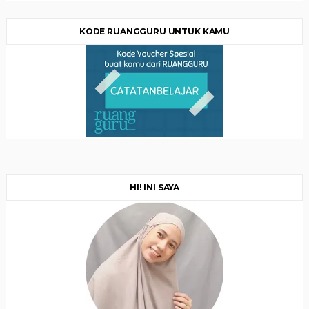
KODE RUANGGURU UNTUK KAMU
HI! INI SAYA