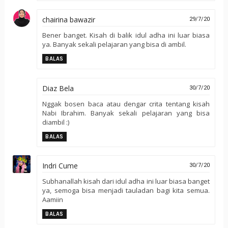
chairina bawazir
29/7/20
Bener banget. Kisah di balik idul adha ini luar biasa
ya. Banyak sekali pelajaran yang bisa di ambil.
BALAS
Diaz Bela
30/7/20
Nggak bosen baca atau dengar crita tentang kisah
Nabi Ibrahim. Banyak sekali pelajaran yang bisa
diambil :)
BALAS
Indri Cume
30/7/20
Subhanallah kisah dari idul adha ini luar biasa banget
ya, semoga bisa menjadi tauladan bagi kita semua.
Aamiin
BALAS