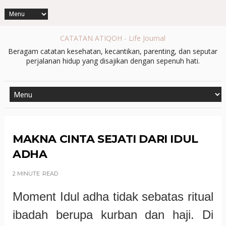
CATATAN ATIQOH - Life Journal
Beragam catatan kesehatan, kecantikan, parenting, dan seputar
perjalanan hidup yang disajikan dengan sepenuh hati.
MAKNA CINTA SEJATI DARI IDUL
ADHA
2 MINUTE
READ
Moment Idul adha tidak sebatas ritual
ibadah berupa kurban dan haji. Di