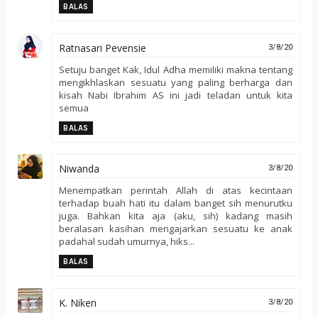
BALAS
Ratnasari Pevensie
3/8/20
Setuju banget Kak, Idul Adha memiliki makna tentang
mengikhlaskan sesuatu yang paling berharga dan
kisah Nabi Ibrahim AS ini jadi teladan untuk kita
semua
BALAS
Niwanda
3/8/20
Menempatkan perintah Allah di atas kecintaan
terhadap buah hati itu dalam banget sih menurutku
juga. Bahkan kita aja (aku, sih) kadang masih
beralasan kasihan mengajarkan sesuatu ke anak
padahal sudah umurnya, hiks...
BALAS
K. Niken
3/8/20