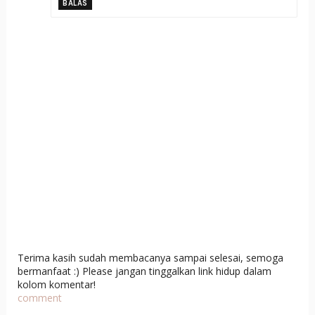
BALAS
Terima kasih sudah membacanya sampai selesai, semoga
bermanfaat :) Please jangan tinggalkan link hidup dalam
kolom komentar!
comment