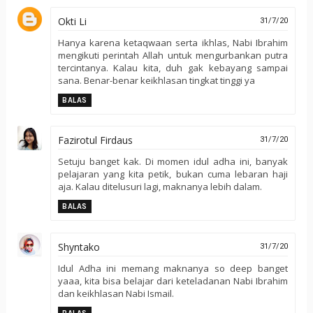
Okti Li
31/7/20
Hanya karena ketaqwaan serta ikhlas, Nabi Ibrahim
mengikuti perintah Allah untuk mengurbankan putra
tercintanya. Kalau kita, duh gak kebayang sampai
sana. Benar-benar keikhlasan tingkat tinggi ya
BALAS
Fazirotul Firdaus
31/7/20
Setuju banget kak. Di momen idul adha ini, banyak
pelajaran yang kita petik, bukan cuma lebaran haji
aja. Kalau ditelusuri lagi, maknanya lebih dalam.
BALAS
Shyntako
31/7/20
Idul Adha ini memang maknanya so deep banget
yaaa, kita bisa belajar dari keteladanan Nabi Ibrahim
dan keikhlasan Nabi Ismail.