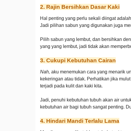
2. Rajin Bersihkan Dasar Kaki
Hal penting yang perlu sekali diingat adala
Jadi pilihan sabun yang digunakan juga m
Pilih sabun yang lembut, dan bersihkan denga
yang yang lembut, jadi tidak akan memperbu
3. Cukupi Kebutuhan Cairan
Nah,
aku menemukan cara yang menarik unt
kekeringan atau tidak. Perhatikan jika mulu
terjadi pada kulit dan kaki kita.
Jadi, penuhi kebutuhan tubuh akan air untu
kebutuhan air bagi tubuh sangat penting. Dua
4. Hindari Mandi Terlalu Lama