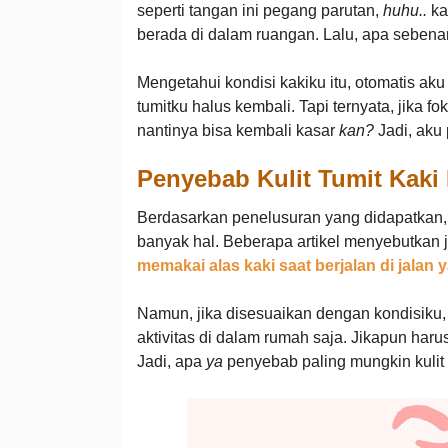
seperti tangan ini pegang parutan,
huhu..
ka
berada di dalam ruangan. Lalu, apa sebenar
Mengetahui kondisi kakiku itu, otomatis ak
tumitku halus kembali. Tapi ternyata, jika 
nantinya bisa kembali kasar
kan?
Jadi, aku
Penyebab Kulit Tumit Kaki
Berdasarkan penelusuran yang didapatkan, 
banyak hal. Beberapa artikel menyebutkan j
memakai alas kaki saat berjalan di jalan 
Namun, jika disesuaikan dengan kondisiku, 
aktivitas di dalam rumah saja. Jikapun haru
Jadi, apa
ya
penyebab paling mungkin kulit