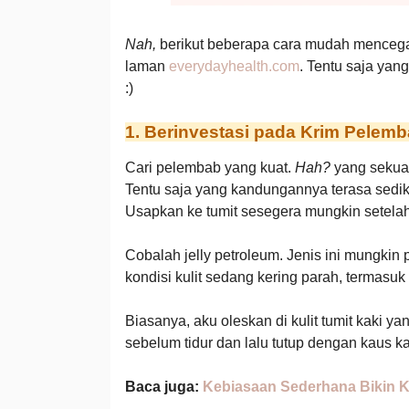
Nah,
berikut beberapa cara mudah mencega
laman
everydayhealth.com
. Tentu saja ya
:)
1. Berinvestasi pada Krim Pelemb
Cari pelembab yang kuat.
Hah?
yang sekua
Tentu saja yang kandungannya terasa sediki
Usapkan ke tumit sesegera mungkin setelah 
Cobalah jelly petroleum. Jenis ini mungkin 
kondisi kulit sedang kering parah, termasuk
Biasanya, aku oleskan di kulit tumit kaki y
sebelum tidur dan lalu tutup dengan kaus ka
Baca juga:
Kebiasaan Sederhana Bikin K