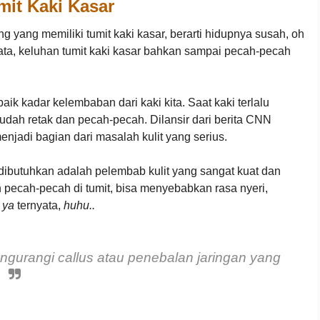
mit Kaki Kasar
 yang memiliki tumit kaki kasar, berarti hidupnya susah, oh
nyata, keluhan tumit kaki kasar bahkan sampai pecah-pecah
ik kadar kelembaban dari kaki kita. Saat kaki terlalu
mudah retak dan pecah-pecah. Dilansir dari berita CNN
njadi bagian dari masalah kulit yang serius.
g dibutuhkan adalah pelembab kulit yang sangat kuat dan
n pecah-pecah di tumit, bisa menyebabkan rasa nyeri,
a
ya
ternyata,
huhu..
gurangi callus atau penebalan jaringan yang
.