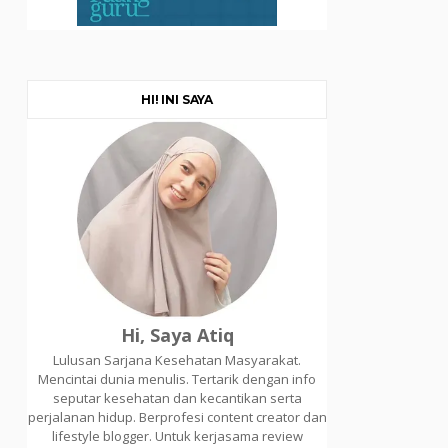
HI! INI SAYA
Hi, Saya Atiq
Lulusan Sarjana Kesehatan Masyarakat.
Mencintai dunia menulis. Tertarik dengan info
seputar kesehatan dan kecantikan serta
perjalanan hidup. Berprofesi content creator dan
lifestyle blogger. Untuk kerjasama review