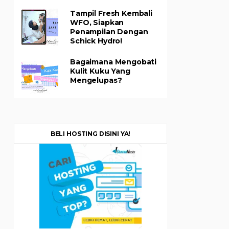
Tampil Fresh Kembali
WFO, Siapkan
Penampilan Dengan
Schick Hydro!
Bagaimana Mengobati
Kulit Kuku Yang
Mengelupas?
BELI HOSTING DISINI YA!