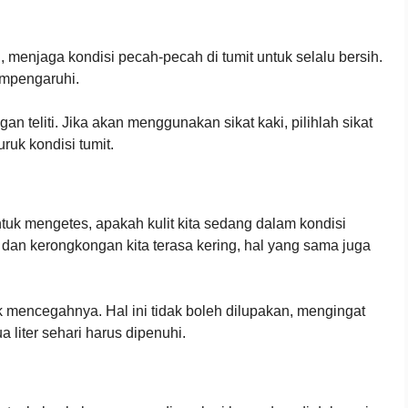
h, menjaga kondisi pecah-pecah di tumit untuk selalu bersih.
empengaruhi.
n teliti. Jika akan menggunakan sikat kaki, pilihlah sikat
ruk kondisi tumit.
uk mengetes, apakah kulit kita sedang dalam kondisi
t dan kerongkongan kita terasa kering, hal yang sama juga
k mencegahnya. Hal ini tidak boleh dilupakan, mengingat
 liter sehari harus dipenuhi.