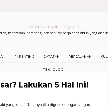
CATATAN ATIQOH - Life Journal
an, kecantikan, parenting, dan seputar perjalanan hidup yang disaji
KAN
PARENTING
CATATAN
PERJALANAN
KUL
TEKNOLOGI
sar? Lakukan 5 Hal Ini!
 kaki yang kasar. Rasanya jika digosok dengan tangan,