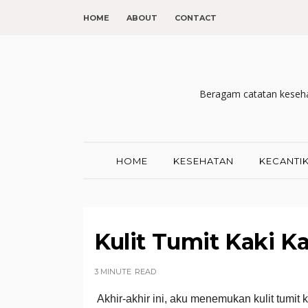
HOME
ABOUT
CONTACT
Beragam catatan kesehat
HOME
KESEHATAN
KECANTI
Kulit Tumit Kaki Ka
3 MINUTE
READ
Akhir-akhir ini, aku menemukan kulit tumit