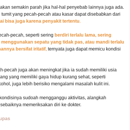
i akan semakin parah jika hal-hal penyebab lainnya juga ada.
atau tumit yang pecah-pecah atau kasar dapat disebabkan dari
ai bisa juga karena penyakit tertentu
.
cah-pecah, seperti sering
berdiri terlalu lama, sering
na menggunakan sepatu yang tidak pas, atau mandi terlalu
ya bersifat iritatif,
ternyata juga dapat memicu kondisi
h-pecah juga akan meningkat jika ia sudah memiliki usia
ang yang memiliki gaya hidup kurang sehat, seperti
l, juga lebih berisiko mengalami masalah kulit ini.
 kondisinya sudoah mengganggu aktivitas, alangkah
sebaiknya memeriksakan diri ke dokter.
lupas