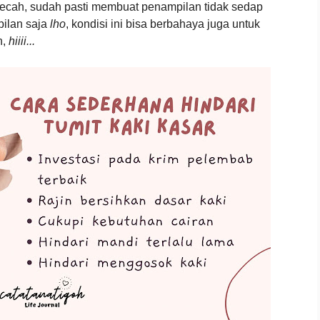
pecah, sudah pasti membuat penampilan tidak sedap
pilan saja
lho
, kondisi ini bisa berbahaya juga untuk
n,
hiiii...