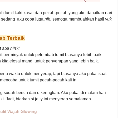
h tumit kaki kasar dan pecah-pecah yang aku dapatkan dari
ng sedang aku coba juga
nih,
semoga membuahkan hasil
yuk
ab Terbaik
t apa
nih?!
t berminyak untuk pelembab tumit biasanya lebih baik.
kita elesai mandi untuk penyerapan yang lebih baik.
perlu waktu untuk menyerap, tapi biasanya aku pakai saat
 mencoba untuk tumit pecah-pecah kali ini.
ang sudah bersih dan dikeringkan. Aku pakai di malam hari
ki. Jadi, biarkan si jelly ini menyerap semalaman.
ulit Wajah Glowing