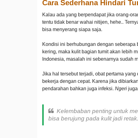
Cara Sederhana Hindari Tu
Kalau ada yang berpendapat jika orang-orang
tentu tidak benar wahai nitijen, hehe.. Ter
bisa menyerang siapa saja.
Kondisi ini berhubungan dengan seberapa ba
kering, maka kulit bagian tumit akan lebih 
Indonesia, masalah ini sebenarnya sudah me
Jika hal tersebut terjadi, obat pertama yan
bekerja dengan cepat. Karena jika dibiarka
pendarahan bahkan juga infeksi.
Ngeri
jug
Kelembaban penting untuk men
bisa berujung pada kulit jadi retak