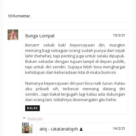
10 Komentar:
Bunga Lompat
13/2/21
Benarrr sekali kak! Kepercayaan diri, mungkin
memang bagi sebagian orang sudah punya dari sejak
lahir (hehehe), tapi penting juga untuk selalu dipupuk.
Bukan sekadar dengan tujuan tampil di depan publik,
tapi untuk diri sendiri. Supaya lebih bisa menghargai
kehidupan dan keberadaan kita di muka bumi ini.
Namanya kepercayaan diri pun bisa naik turun. Kalau
aku pribadi sih, terbesar memang datang diri
sendiri....tapi bakal tergugah lagi kalau ada dukungan
dari orang lain. Istilahnya disemangatin gitu hehe.
BALAS
Balasan
atiq - catatanatiqoh
14/2/21