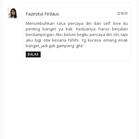
Fazirotul Firdaus
2/3/21
Menumbuhkan rasa percaya diri dan self love itu
penting banget ya kak. Keduanya harus berjalan
berdampingan. Aku belum begitu percaya diri sih, tapi
aku lagi otw kesana hihihi. Yg kurasa emang enak
banget, jadi gak gampang 'gila'
BALAS