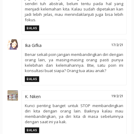
sendiri tuh abstrak, belum tentu pada hal yang
menjadi kelemahan kita. Kalau sudah dipetakan kan
jadi lebih jelas, mau menindaklanjuti juga bisa lebih
fokus.
BALAS
Ika Gifka
17/2/21
Benar sekali poin jangan membandingkan diri dengan
orang lain, ya masing-masing orang pasti punya
kelebihan dan kelemahannya. Btw, satu poin ini
konsultasi buat siapa? Orang tua atau anak?
BALAS
K. Niken
19/2/21
Kunci penting banget untuk STOP membandingkan
diri kita dengan orang lain. Baiknya kalau mau
membandingkan, ya diri kita di masa sebelumnya
dengan saat ini ya kak.
BALAS