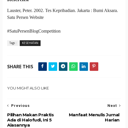
Lauster, Peter. 2002. Tes Kepribadian. Jakarta : Bumi Aksara.
Satu Persen Website
#SatuPersenBlogCompetition
Tags :
KESEHATAN
SHARE THIS
YOU MIGHT ALSO LIKE
Previous
Next
Pilihan Makan Praktis
Manfaat Menulis Jurnal
Ada di Halofudi, Ini 5
Harian
Alasannya