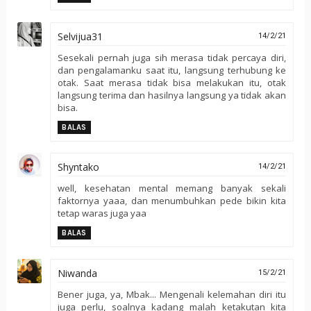
Selvijua31
14/2/21
Sesekali pernah juga sih merasa tidak percaya diri,
dan pengalamanku saat itu, langsung terhubung ke
otak. Saat merasa tidak bisa melakukan itu, otak
langsung terima dan hasilnya langsung ya tidak akan
bisa.
BALAS
Shyntako
14/2/21
well, kesehatan mental memang banyak sekali
faktornya yaaa, dan menumbuhkan pede bikin kita
tetap waras juga yaa
BALAS
Niwanda
15/2/21
Bener juga, ya, Mbak... Mengenali kelemahan diri itu
juga perlu, soalnya kadang malah ketakutan kita