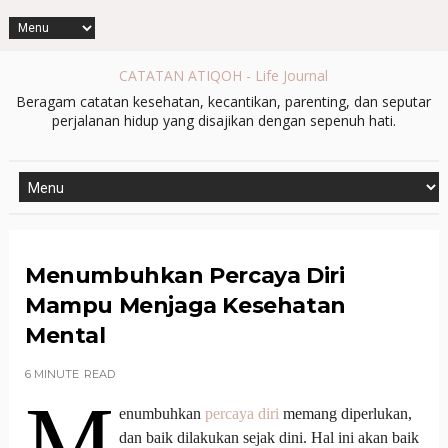
CATATAN ATIQOH - Life Journal
Beragam catatan kesehatan, kecantikan, parenting, dan seputar
perjalanan hidup yang disajikan dengan sepenuh hati.
Menumbuhkan Percaya Diri
Mampu Menjaga Kesehatan
Mental
6 MINUTE
READ
M
enumbuhkan
percaya diri
memang diperlukan,
dan baik dilakukan sejak dini. Hal ini akan baik