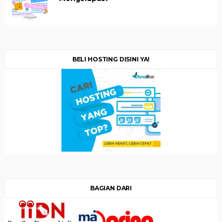
BELI HOSTING DISINI YA!
BAGIAN DARI