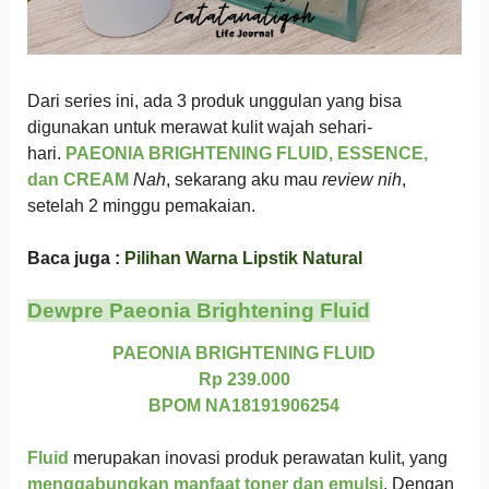
Dari series ini, ada 3 produk unggulan yang bisa
digunakan untuk merawat kulit wajah sehari-
hari.
PAEONIA BRIGHTENING FLUID, ESSENCE,
dan CREAM
Nah
, sekarang aku mau
review nih
,
setelah 2 minggu pemakaian.
Baca juga :
Pilihan Warna Lipstik Natural
Dewpre Paeonia Brightening Fluid
PAEONIA BRIGHTENING FLUID
Rp 239.000
BPOM NA18191906254
Fluid
merupakan inovasi produk perawatan kulit, yang
menggabungkan manfaat toner dan emulsi
. Dengan