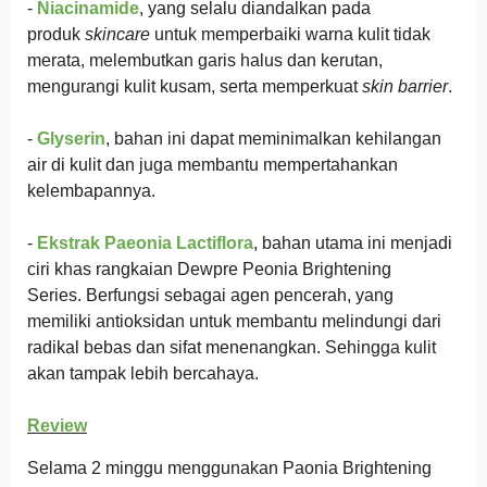
-
Niacinamide
, yang selalu diandalkan pada
produk
skincare
untuk memperbaiki warna kulit tidak
merata, melembutkan garis halus dan kerutan,
mengurangi kulit kusam, serta memperkuat
skin barrier
.
-
Glyserin
, bahan ini dapat meminimalkan kehilangan
air di kulit dan juga membantu mempertahankan
kelembapannya.
-
Ekstrak Paeonia Lactiflora
, bahan utama ini menjadi
ciri khas rangkaian Dewpre Peonia Brightening
Series. Berfungsi sebagai agen pencerah, yang
memiliki antioksidan untuk membantu melindungi dari
radikal bebas dan sifat menenangkan. Sehingga kulit
akan tampak lebih bercahaya.
Review
Selama 2 minggu menggunakan Paonia Brightening