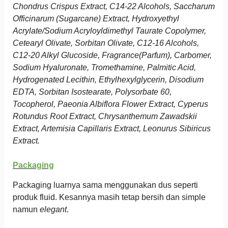
Chondrus Crispus Extract, C14-22 Alcohols, Saccharum
Officinarum (Sugarcane) Extract, Hydroxyethyl
Acrylate/Sodium Acryloyldimethyl Taurate Copolymer,
Cetearyl Olivate, Sorbitan Olivate, C12-16 Alcohols,
C12-20 Alkyl Glucoside, Fragrance(Parfum), Carbomer,
Sodium Hyaluronate, Tromethamine, Palmitic Acid,
Hydrogenated Lecithin, Ethylhexylglycerin, Disodium
EDTA, Sorbitan Isostearate, Polysorbate 60,
Tocopherol, Paeonia Albiflora Flower Extract, Cyperus
Rotundus Root Extract, Chrysanthemum Zawadskii
Extract, Artemisia Capillaris Extract, Leonurus Sibiricus
Extract.
Packaging
Packaging luarnya sama menggunakan dus seperti
produk fluid. Kesannya masih tetap bersih dan simple
namun
elegant
.