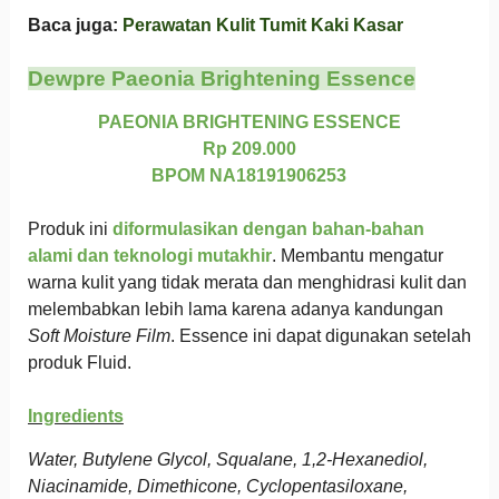
Baca juga:
Perawatan Kulit Tumit Kaki Kasar
Dewpre Paeonia Brightening Essence
PAEONIA BRIGHTENING ESSENCE
Rp 209.000
BPOM NA18191906253
Produk ini
diformulasikan dengan bahan-bahan
alami dan teknologi mutakhir
. Membantu mengatur
warna kulit yang tidak merata dan menghidrasi kulit dan
melembabkan lebih lama karena adanya kandungan
Soft Moisture Film
. Essence ini dapat digunakan setelah
produk Fluid.
Ingredients
Water, Butylene Glycol, Squalane, 1,2-Hexanediol,
Niacinamide, Dimethicone, Cyclopentasiloxane,