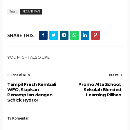
Tags :
KECANTIKAN
SHARE THIS
YOU MIGHT ALSO LIKE
Previous
Next
Tampil Fresh Kembali
Promo Alta School,
WFO, Siapkan
Sekolah Blended
Penampilan dengan
Learning Pilihan
Schick Hydro!
13 Komentar: