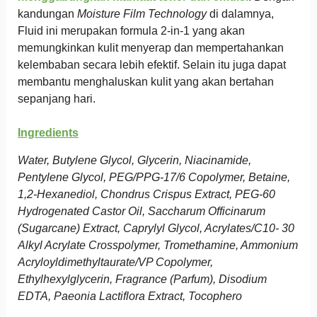
kandungan
Moisture Film Technology
di dalamnya,
Fluid ini merupakan formula 2-in-1 yang akan
memungkinkan kulit menyerap dan mempertahankan
kelembaban secara lebih efektif. Selain itu juga dapat
membantu menghaluskan kulit yang akan bertahan
sepanjang hari.
Ingredients
Water, Butylene Glycol, Glycerin, Niacinamide,
Pentylene Glycol, PEG/PPG-17/6 Copolymer, Betaine,
1,2-Hexanediol, Chondrus Crispus Extract, PEG-60
Hydrogenated Castor Oil, Saccharum Officinarum
(Sugarcane) Extract, Caprylyl Glycol, Acrylates/C10- 30
Alkyl Acrylate Crosspolymer, Tromethamine, Ammonium
Acryloyldimethyltaurate/VP Copolymer,
Ethylhexylglycerin, Fragrance (Parfum), Disodium
EDTA, Paeonia Lactiflora Extract, Tocophero