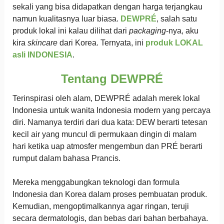
sekali yang bisa didapatkan dengan harga terjangkau
namun kualitasnya luar biasa.
DEWPRÉ
, salah satu
produk lokal ini kalau dilihat dari
packaging
-nya, aku
kira
skincare
dari Korea. Ternyata, ini
produk LOKAL
asli INDONESIA
.
Tentang
DEWPRÉ
Terinspirasi oleh alam, DEWPRÉ adalah merek lokal
Indonesia untuk wanita Indonesia modern yang percaya
diri. Namanya terdiri dari dua kata: DEW berarti tetesan
kecil air yang muncul di permukaan dingin di malam
hari ketika uap atmosfer mengembun dan PRÉ berarti
rumput dalam bahasa Prancis.
Mereka menggabungkan teknologi dan formula
Indonesia dan Korea dalam proses pembuatan produk.
Kemudian, mengoptimalkannya agar ringan, teruji
secara dermatologis, dan bebas dari bahan berbahaya.