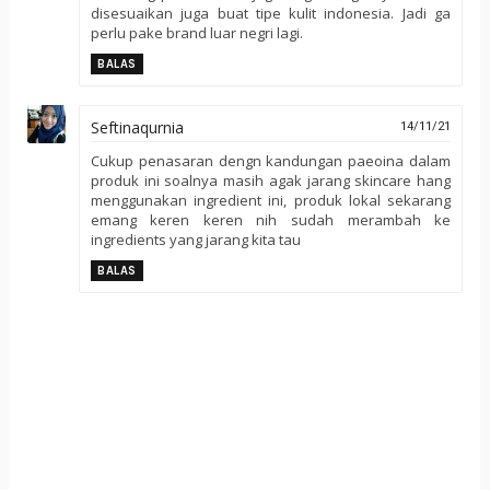
disesuaikan juga buat tipe kulit indonesia. Jadi ga
perlu pake brand luar negri lagi.
BALAS
Seftinaqurnia
14/11/21
Cukup penasaran dengn kandungan paeoina dalam
produk ini soalnya masih agak jarang skincare hang
menggunakan ingredient ini, produk lokal sekarang
emang keren keren nih sudah merambah ke
ingredients yang jarang kita tau
BALAS