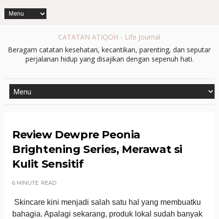
CATATAN ATIQOH - Life Journal
Beragam catatan kesehatan, kecantikan, parenting, dan seputar
perjalanan hidup yang disajikan dengan sepenuh hati.
Review Dewpre Peonia
Brightening Series, Merawat si
Kulit Sensitif
6 MINUTE
READ
Skincare kini menjadi salah satu hal yang membuatku
bahagia. Apalagi sekarang, produk lokal sudah banyak