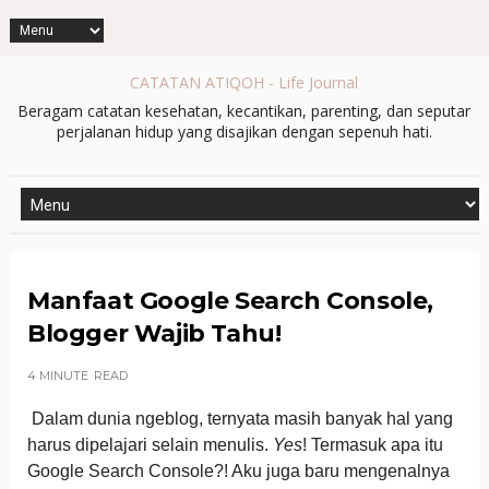
CATATAN ATIQOH - Life Journal
Beragam catatan kesehatan, kecantikan, parenting, dan seputar
perjalanan hidup yang disajikan dengan sepenuh hati.
Manfaat Google Search Console,
Blogger Wajib Tahu!
4 MINUTE
READ
Dalam dunia ngeblog, ternyata masih banyak hal yang
harus dipelajari selain menulis.
Yes
! Termasuk apa itu
Google Search Console?! Aku juga baru mengenalnya