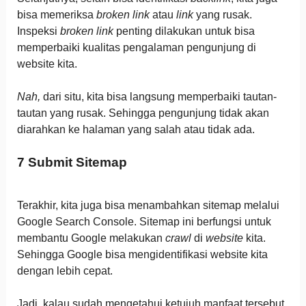
bisa memeriksa
broken link
atau
link
yang rusak.
Inspeksi
broken link
penting dilakukan untuk bisa
memperbaiki kualitas pengalaman pengunjung di
website kita.
Nah,
dari situ, kita bisa langsung memperbaiki tautan-
tautan yang rusak. Sehingga pengunjung tidak akan
diarahkan ke halaman yang salah atau tidak ada.
7 Submit Sitemap
Terakhir, kita juga bisa menambahkan sitemap melalui
Google Search Console. Sitemap ini berfungsi untuk
membantu Google melakukan
crawl
di
website
kita.
Sehingga Google bisa mengidentifikasi website kita
dengan lebih cepat.
Jadi, kalau sudah mengetahui ketujuh manfaat tersebut,