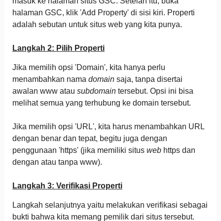
masuk ke halaman situs GSC. Setelah itu, buka
halaman GSC, klik 'Add Property' di sisi kiri. Properti
adalah sebutan untuk situs web yang kita punya.
Langkah 2: Pilih Properti
Jika memilih opsi 'Domain', kita hanya perlu
menambahkan nama
domain
saja, tanpa disertai
awalan www atau
subdomain
tersebut. Opsi ini bisa
melihat semua yang terhubung ke domain tersebut.
Jika memilih opsi 'URL', kita harus menambahkan URL
dengan benar dan tepat, begitu juga dengan
penggunaan 'https' (jika memiliki situs
web
https dan
dengan atau tanpa www).
Langkah 3: Verifikasi Properti
Langkah selanjutnya yaitu melakukan verifikasi sebagai
bukti bahwa kita memang pemilik dari situs tersebut.