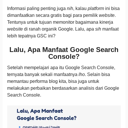
Informasi paling penting juga
nih
, kalau
platform
ini bisa
dimanfaatkan secara gratis bagi para pemilik
website
.
Tentunya untuk tujuan memonitor bagaimana kinerja
website
di ranah organik Google. Lalu, apa
sih
manfaat
lebih tepatnya GSC ini?
Lalu, Apa Manfaat Google Search
Console?
Setelah mempelajari apa itu Google Search Console,
ternyata banyak sekali manfaatnya
lho
. Selain bisa
memantau performa blog kita, bisa juga untuk
melakukan perbaikan berdasarkan analisis dari Google
Search Console.