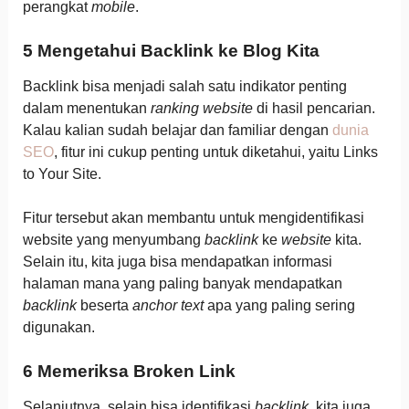
perangkat
mobile
.
5 Mengetahui Backlink ke Blog Kita
Backlink bisa menjadi salah satu indikator penting
dalam menentukan
ranking website
di hasil pencarian.
Kalau kalian sudah belajar dan familiar dengan
dunia
SEO
, fitur ini cukup penting untuk diketahui, yaitu Links
to Your Site.
Fitur tersebut akan membantu untuk mengidentifikasi
website yang menyumbang
backlink
ke
website
kita.
Selain itu, kita juga bisa mendapatkan informasi
halaman mana yang paling banyak mendapatkan
backlink
beserta
anchor text
apa yang paling sering
digunakan.
6 Memeriksa Broken Link
Selanjutnya, selain bisa identifikasi
backlink
, kita juga