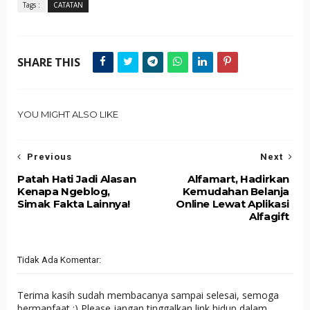
Tags :
CATATAN
SHARE THIS
YOU MIGHT ALSO LIKE
Previous
Next
Patah Hati Jadi Alasan
Alfamart, Hadirkan
Kenapa Ngeblog,
Kemudahan Belanja
Simak Fakta Lainnya!
Online Lewat Aplikasi
Alfagift
Tidak Ada Komentar:
Terima kasih sudah membacanya sampai selesai, semoga
bermanfaat :) Please jangan tinggalkan link hidup dalam