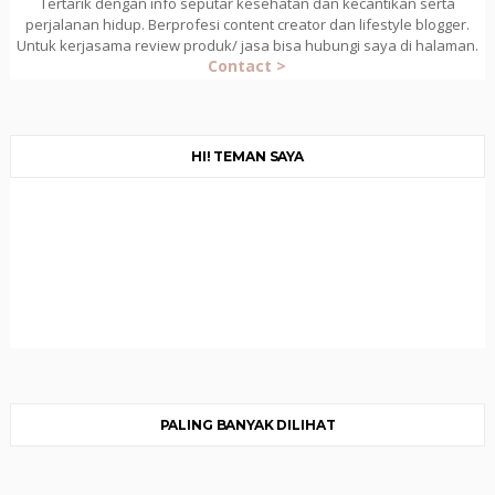
Tertarik dengan info seputar kesehatan dan kecantikan serta
perjalanan hidup. Berprofesi content creator dan lifestyle blogger.
Untuk kerjasama review produk/ jasa bisa hubungi saya di halaman.
Contact >
HI! TEMAN SAYA
PALING BANYAK DILIHAT