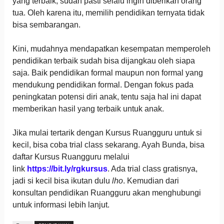
yang terbaik, sudah pasti selalu ingin diberikan orang
tua. Oleh karena itu, memilih pendidikan ternyata tidak
bisa sembarangan.
Kini, mudahnya mendapatkan kesempatan memperoleh
pendidikan terbaik sudah bisa dijangkau oleh siapa
saja. Baik pendidikan formal maupun non formal yang
mendukung pendidikan formal. Dengan fokus pada
peningkatan potensi diri anak, tentu saja hal ini dapat
memberikan hasil yang terbaik untuk anak.
Jika mulai tertarik dengan Kursus Ruangguru untuk si
kecil, bisa coba trial class sekarang. Ayah Bunda, bisa
daftar Kursus Ruangguru melalui
link
https://bit.ly/rgkursus
. Ada trial class gratisnya,
jadi si kecil bisa ikutan dulu
lho
. Kemudian dari
konsultan pendidikan Ruangguru akan menghubungi
untuk informasi lebih lanjut.