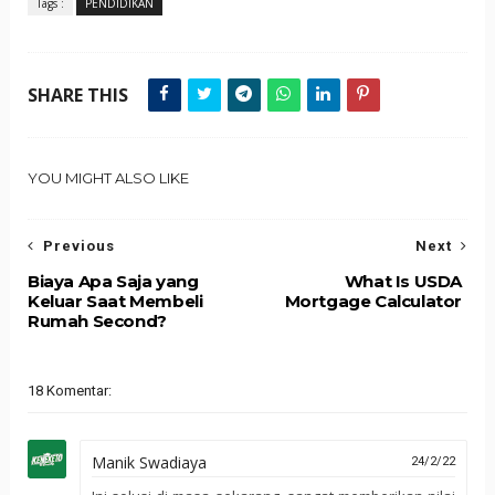
Tags :
PENDIDIKAN
SHARE THIS
YOU MIGHT ALSO LIKE
Previous
Next
Biaya Apa Saja yang
What Is USDA
Keluar Saat Membeli
Mortgage Calculator
Rumah Second?
18 Komentar:
Manik Swadiaya
24/2/22