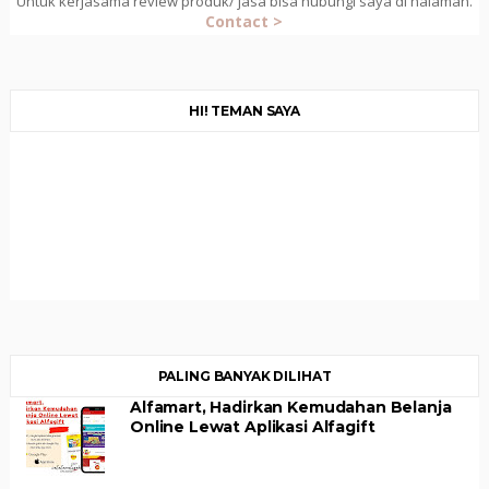
Untuk kerjasama review produk/ jasa bisa hubungi saya di halaman.
Contact >
HI! TEMAN SAYA
PALING BANYAK DILIHAT
Alfamart, Hadirkan Kemudahan Belanja
Online Lewat Aplikasi Alfagift