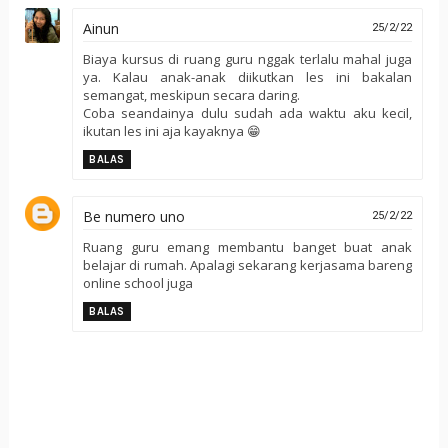
Ainun
25/2/22
Biaya kursus di ruang guru nggak terlalu mahal juga
ya. Kalau anak-anak diikutkan les ini bakalan
semangat, meskipun secara daring.
Coba seandainya dulu sudah ada waktu aku kecil,
ikutan les ini aja kayaknya 😁
BALAS
Be numero uno
25/2/22
Ruang guru emang membantu banget buat anak
belajar di rumah. Apalagi sekarang kerjasama bareng
online school juga
BALAS