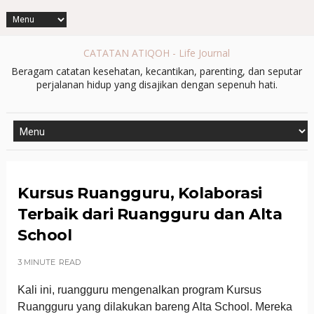
CATATAN ATIQOH - Life Journal
Beragam catatan kesehatan, kecantikan, parenting, dan seputar
perjalanan hidup yang disajikan dengan sepenuh hati.
Kursus Ruangguru, Kolaborasi
Terbaik dari Ruangguru dan Alta
School
3 MINUTE
READ
Kali ini, ruangguru mengenalkan program Kursus
Ruangguru yang dilakukan bareng Alta School. Mereka