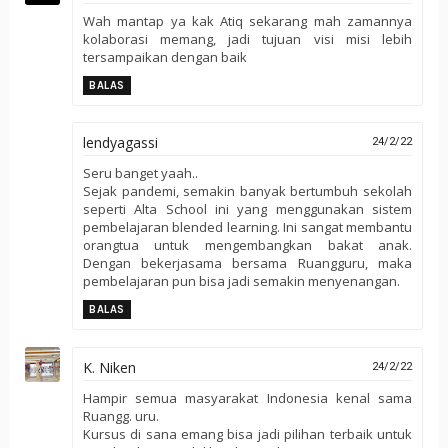
Wah mantap ya kak Atiq sekarang mah zamannya
kolaborasi memang, jadi tujuan visi misi lebih
tersampaikan dengan baik
BALAS
lendyagassi
24/2/22
Seru banget yaah..
Sejak pandemi, semakin banyak bertumbuh sekolah
seperti Alta School ini yang menggunakan sistem
pembelajaran blended learning. Ini sangat membantu
orangtua untuk mengembangkan bakat anak.
Dengan bekerjasama bersama Ruangguru, maka
pembelajaran pun bisa jadi semakin menyenangan.
BALAS
K. Niken
24/2/22
Hampir semua masyarakat Indonesia kenal sama
Ruangg. uru.
Kursus di sana emang bisa jadi pilihan terbaik untuk