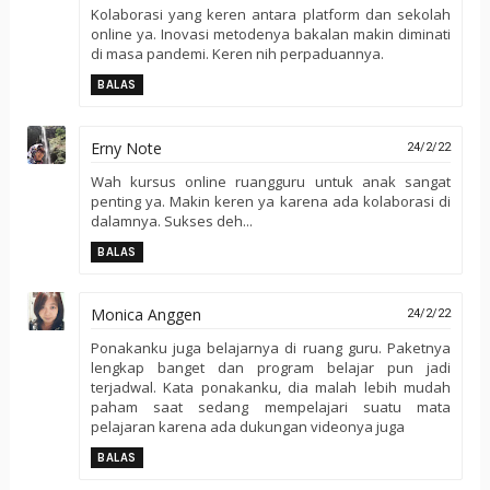
Kolaborasi yang keren antara platform dan sekolah
online ya. Inovasi metodenya bakalan makin diminati
di masa pandemi. Keren nih perpaduannya.
BALAS
Erny Note
24/2/22
Wah kursus online ruangguru untuk anak sangat
penting ya. Makin keren ya karena ada kolaborasi di
dalamnya. Sukses deh...
BALAS
Monica Anggen
24/2/22
Ponakanku juga belajarnya di ruang guru. Paketnya
lengkap banget dan program belajar pun jadi
terjadwal. Kata ponakanku, dia malah lebih mudah
paham saat sedang mempelajari suatu mata
pelajaran karena ada dukungan videonya juga
BALAS