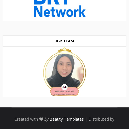
JBB TEAM
Created with
by
Beauty Templates
| Distributed by