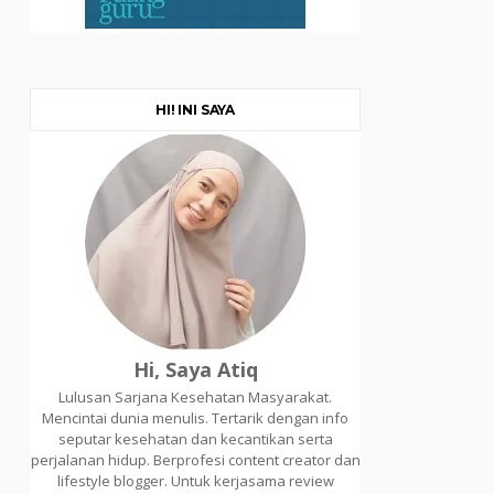
HI! INI SAYA
Hi, Saya Atiq
Lulusan Sarjana Kesehatan Masyarakat.
Mencintai dunia menulis. Tertarik dengan info
seputar kesehatan dan kecantikan serta
perjalanan hidup. Berprofesi content creator dan
lifestyle blogger. Untuk kerjasama review