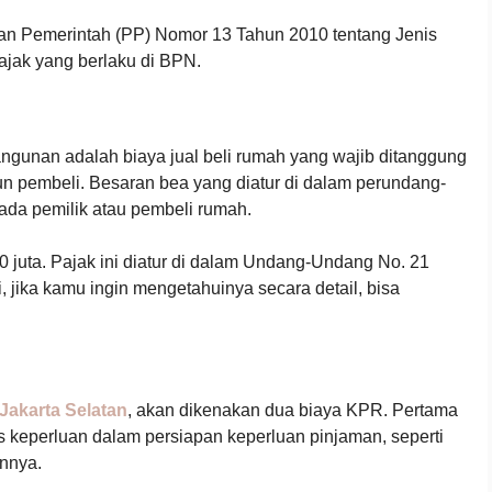
uran Pemerintah (PP) Nomor 13 Tahun 2010 tentang Jenis
ajak yang berlaku di BPN.
ngunan adalah biaya jual beli rumah yang wajib ditanggung
un pembeli. Besaran bea yang diatur di dalam perundang-
da pemilik atau pembeli rumah.
30 juta. Pajak ini diatur di dalam Undang-Undang No. 21
, jika kamu ingin mengetahuinya secara detail, bisa
Jakarta Selatan
, akan dikenakan dua biaya KPR. Pertama
s keperluan dalam persiapan keperluan pinjaman, seperti
innya.