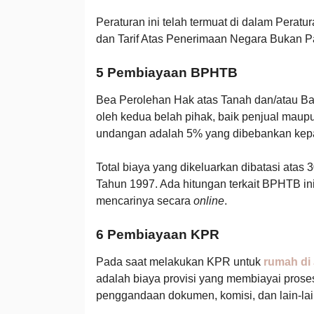
Peraturan ini telah termuat di dalam Perat
dan Tarif Atas Penerimaan Negara Bukan P
5 Pembiayaan BPHTB
Bea Perolehan Hak atas Tanah dan/atau Ba
oleh kedua belah pihak, baik penjual maup
undangan adalah 5% yang dibebankan kepa
Total biaya yang dikeluarkan dibatasi atas 
Tahun 1997. Ada hitungan terkait BPHTB ini
mencarinya secara
online
.
6 Pembiayaan KPR
Pada saat melakukan KPR untuk
rumah di 
adalah biaya provisi yang membiayai prose
penggandaan dokumen, komisi, dan lain-la