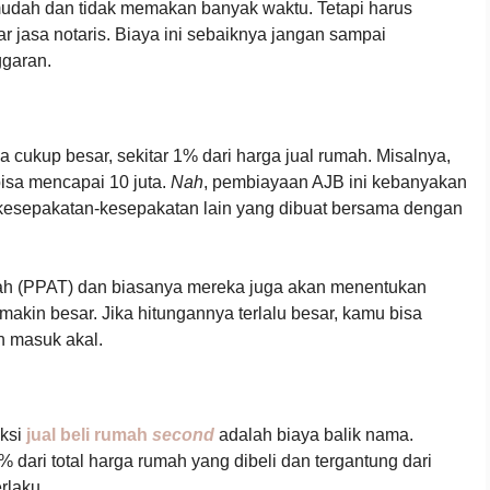
g mudah dan tidak memakan banyak waktu. Tetapi harus
jasa notaris. Biaya ini sebaiknya jangan sampai
ggaran.
ya cukup besar, sekitar 1% dari harga jual rumah. Misalnya,
bisa mencapai 10 juta.
Nah
, pembiayaan AJB ini kebanyakan
 kesepakatan-kesepakatan lain yang dibuat bersama dengan
nah (PPAT) dan biasanya mereka juga akan menentukan
makin besar. Jika hitungannya terlalu besar, kamu bisa
h masuk akal.
aksi
jual beli rumah
second
adalah biaya balik nama.
% dari total harga rumah yang dibeli dan tergantung dari
rlaku.