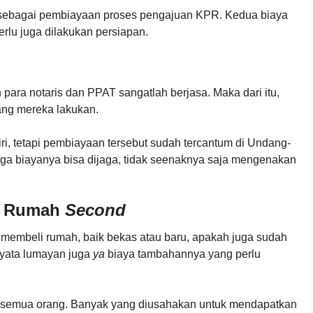
 sebagai pembiayaan proses pengajuan KPR. Kedua biaya
erlu juga dilakukan persiapan.
n para notaris dan PPAT sangatlah berjasa. Maka dari itu,
ang mereka lakukan.
iri, tetapi pembiayaan tersebut sudah tercantum di Undang-
a biayanya bisa dijaga, tidak seenaknya saja mengenakan
i Rumah
Second
 membeli rumah, baik bekas atau baru, apakah juga sudah
nyata lumayan juga
ya
biaya tambahannya yang perlu
semua orang. Banyak yang diusahakan untuk mendapatkan