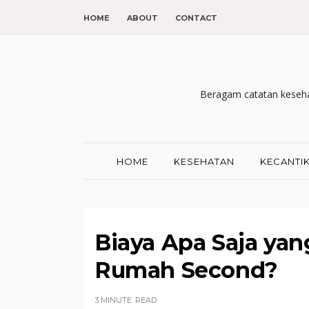
HOME
ABOUT
CONTACT
Beragam catatan kesehat
HOME
KESEHATAN
KECANTI
Biaya Apa Saja yan
Rumah Second?
3 MINUTE
READ