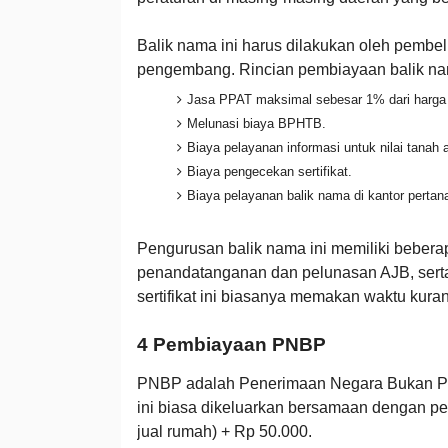
Balik nama ini harus dilakukan oleh pembel
pengembang. Rincian pembiayaan balik nama
Jasa PPAT maksimal sebesar 1% dari harga
Melunasi biaya BPHTB.
Biaya pelayanan informasi untuk nilai tanah at
Biaya pengecekan sertifikat.
Biaya pelayanan balik nama di kantor pertan
Pengurusan balik nama ini memiliki beberap
penandatanganan dan pelunasan AJB, serta
sertifikat ini biasanya memakan waktu kuran
4 Pembiayaan PNBP
PNBP adalah Penerimaan Negara Bukan Paja
ini biasa dikeluarkan bersamaan dengan p
jual rumah) + Rp 50.000.