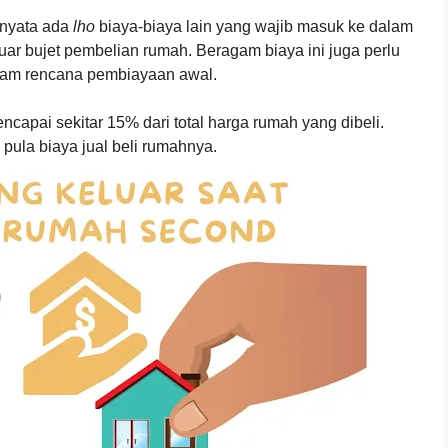
ernyata ada
lho
biaya-biaya lain yang wajib masuk ke dalam
uar bujet pembelian rumah. Beragam biaya ini juga perlu
dalam rencana pembiayaan awal.
encapai sekitar 15% dari total harga rumah yang dibeli.
pula biaya jual beli rumahnya.