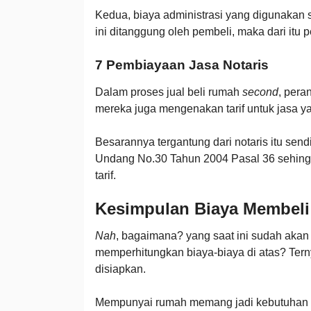
Kedua, biaya administrasi yang digunakan
ini ditanggung oleh pembeli, maka dari itu p
7 Pembiayaan Jasa Notaris
Dalam proses jual beli rumah
second
, pera
mereka juga mengenakan tarif untuk jasa y
Besarannya tergantung dari notaris itu send
Undang No.30 Tahun 2004 Pasal 36 sehingg
tarif.
Kesimpulan Biaya Membel
Nah
, bagaimana? yang saat ini sudah akan
memperhitungkan biaya-biaya di atas? Ter
disiapkan.
Mempunyai rumah memang jadi kebutuhan 