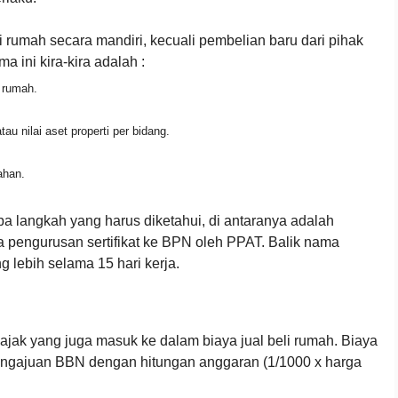
i rumah secara mandiri, kecuali pembelian baru dari pihak
 ini kira-kira adalah :
 rumah.
au nilai aset properti per bidang.
ahan.
a langkah yang harus diketahui, di antaranya adalah
 pengurusan sertifikat ke BPN oleh PPAT. Balik nama
g lebih selama 15 hari kerja.
k yang juga masuk ke dalam biaya jual beli rumah. Biaya
engajuan BBN dengan hitungan anggaran (1/1000 x harga