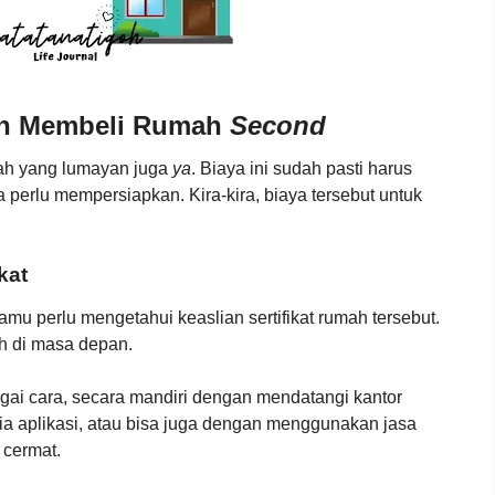
an Membeli Rumah
Second
mlah yang lumayan juga
ya
. Biaya ini sudah pasti harus
a perlu mempersiapkan. Kira-kira, biaya tersebut untuk
kat
mu perlu mengetahui keaslian sertifikat rumah tersebut.
ah di masa depan.
agai cara, secara mandiri dengan mendatangi kantor
ia aplikasi, atau bisa juga dengan menggunakan jasa
 cermat.