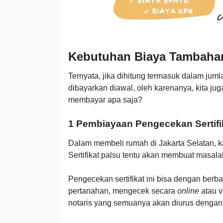
Kebutuhan Biaya Tambah
Ternyata, jika dihitung termasuk dalam ju
dibayarkan diawal, oleh karenanya, kita jug
membayar apa saja?
1 Pembiayaan Pengecekan Sertifi
Dalam membeli rumah di Jakarta Selatan, ka
Sertifikat palsu tentu akan membuat masal
Pengecekan sertifikat ini bisa dengan berb
pertanahan, mengecek secara
online
atau v
notaris yang semuanya akan diurus dengan