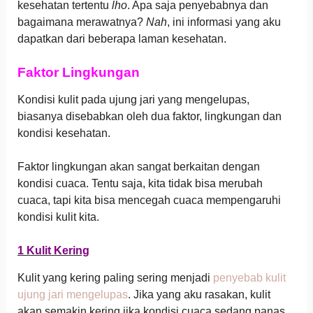
kesehatan tertentu
lho
. Apa saja penyebabnya dan
bagaimana merawatnya?
Nah
, ini informasi yang aku
dapatkan dari beberapa laman kesehatan.
Faktor Lingkungan
Kondisi kulit pada ujung jari yang mengelupas,
biasanya disebabkan oleh dua faktor, lingkungan dan
kondisi kesehatan.
Faktor lingkungan akan sangat berkaitan dengan
kondisi cuaca. Tentu saja, kita tidak bisa merubah
cuaca, tapi kita bisa mencegah cuaca mempengaruhi
kondisi kulit kita.
1 Kulit Kering
Kulit yang kering paling sering menjadi
penyebab kulit
ujung jari mengelupas
. Jika yang aku rasakan, kulit
akan semakin kering jika kondisi cuaca sedang panas