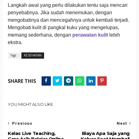
Langkah awal yang perlu dilakukan tentu saja mencari
penyebabnya. Jika sudah menemukan, dengan
mengobatinya dan mencegahnya untuk kembali terjadi.
Mengobati kulit di pangkal kuku yang mengelupas,
memang sederhana, dengan
perawatan kulit
lebih
ekstra.
Tags :
KESEHATAN
SHARE THIS
YOU MIGHT ALSO LIKE
Previous
Next
Kelas Live Teaching,
Biaya Apa Saja yang
Cara Asik Belajar Online
Keluar Saat Membeli