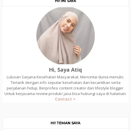
HI! INI SAYA
Hi, Saya Atiq
Lulusan Sarjana Kesehatan Masyarakat. Mencintai dunia menulis.
Tertarik dengan info seputar kesehatan dan kecantikan serta
perjalanan hidup. Berprofesi content creator dan lifestyle blogger.
Untuk kerjasama review produk/ jasa bisa hubungi saya di halaman.
Contact >
HI! TEMAN SAYA