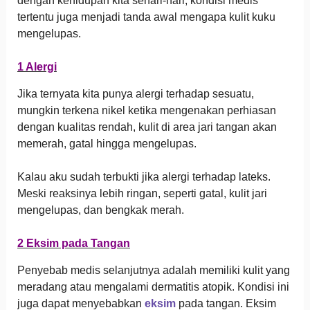
dengan kehidupan kita sehari-hari, kondisi medis
tertentu juga menjadi tanda awal mengapa kulit kuku
mengelupas.
1 Alergi
Jika ternyata kita punya alergi terhadap sesuatu,
mungkin terkena nikel ketika mengenakan perhiasan
dengan kualitas rendah, kulit di area jari tangan akan
memerah, gatal hingga mengelupas.
Kalau aku sudah terbukti jika alergi terhadap lateks.
Meski reaksinya lebih ringan, seperti gatal, kulit jari
mengelupas, dan bengkak merah.
2 Eksim pada Tangan
Penyebab medis selanjutnya adalah memiliki kulit yang
meradang atau mengalami dermatitis atopik. Kondisi ini
juga dapat menyebabkan
eksim
pada tangan. Eksim