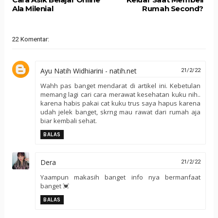
Ala Milenial
Rumah Second?
22 Komentar:
Ayu Natih Widhiarini - natih.net
21/2/22
Wahh pas banget mendarat di artikel ini. Kebetulan
memang lagi cari cara merawat kesehatan kuku nih..
karena habis pakai cat kuku trus saya hapus karena
udah jelek banget, skrng mau rawat dari rumah aja
biar kembali sehat.
BALAS
Dera
21/2/22
Yaampun makasih banget info nya bermanfaat
banget 💓
BALAS