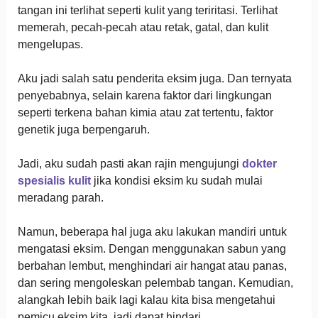
tangan ini terlihat seperti kulit yang teriritasi. Terlihat
memerah, pecah-pecah atau retak, gatal, dan kulit
mengelupas.
Aku jadi salah satu penderita eksim juga. Dan ternyata
penyebabnya, selain karena faktor dari lingkungan
seperti terkena bahan kimia atau zat tertentu, faktor
genetik juga berpengaruh.
Jadi, aku sudah pasti akan rajin mengujungi
dokter
spesialis kulit
jika kondisi eksim ku sudah mulai
meradang parah.
Namun, beberapa hal juga aku lakukan mandiri untuk
mengatasi eksim. Dengan menggunakan sabun yang
berbahan lembut, menghindari air hangat atau panas,
dan sering mengoleskan pelembab tangan. Kemudian,
alangkah lebih baik lagi kalau kita bisa mengetahui
pemicu eksim kita, jadi dapat hindari.