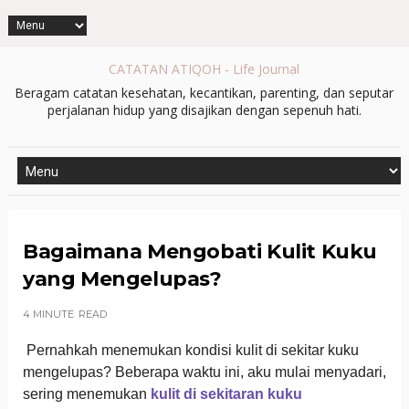
CATATAN ATIQOH - Life Journal
Beragam catatan kesehatan, kecantikan, parenting, dan seputar
perjalanan hidup yang disajikan dengan sepenuh hati.
Bagaimana Mengobati Kulit Kuku
yang Mengelupas?
4 MINUTE
READ
Pernahkah menemukan kondisi kulit di sekitar kuku
mengelupas? Beberapa waktu ini, aku mulai menyadari,
sering menemukan
kulit di sekitaran kuku