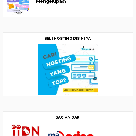
Mengelupas?
BELI HOSTING DISINI YA!
BAGIAN DARI