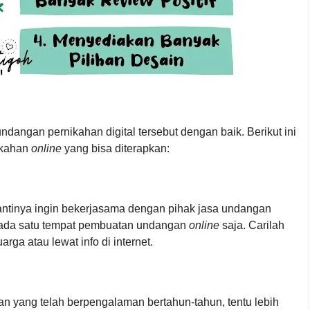
ndangan pernikahan digital tersebut dengan baik. Berikut ini
ikahan
online
yang bisa diterapkan:
nantinya ingin bekerjasama dengan pihak jasa undangan
pada satu tempat pembuatan undangan
online
saja. Carilah
arga atau lewat info di internet.
n yang telah berpengalaman bertahun-tahun, tentu lebih