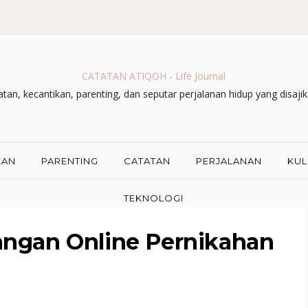
CATATAN ATIQOH - Life Journal
an, kecantikan, parenting, dan seputar perjalanan hidup yang disaji
KAN
PARENTING
CATATAN
PERJALANAN
KUL
TEKNOLOGI
ngan Online Pernikahan