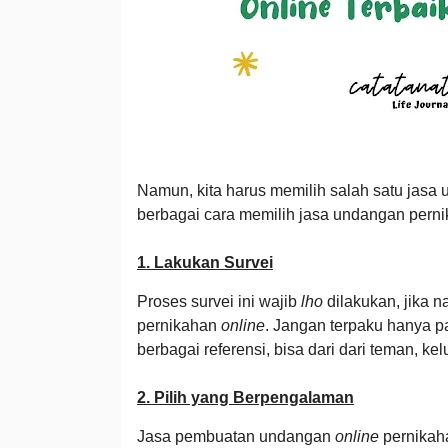
Namun, kita harus memilih salah satu jasa u
berbagai cara memilih jasa undangan pern
1. Lakukan Survei
Proses survei ini wajib
lho
dilakukan, jika 
pernikahan
online
. Jangan terpaku hanya 
berbagai referensi, bisa dari dari teman, kelu
2. Pilih yang Berpengalaman
Jasa pembuatan undangan
online
pernikaha