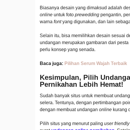
Biasanya desain yang dimaksud adalah desai
online
untuk foto
prewedding
pengantin, pe
warna
font
yang digunakan, dan lain sebaga
Selain itu, bisa memilihkan desain sesuai
undangan merupakan gambaran dari pesta p
perlu konsep yang senada.
Baca juga:
Pilihan Serum Wajah Terbaik
Kesimpulan, Pilih Undanga
Pernikahan Lebih Hemat!
Sudah banyak situs untuk membuat undangan 
selera. Tentunya, dengan pertimbangan poi
dengan membuat undangan
online
kurang d
Pilih situs yang menurut paling
user friendly