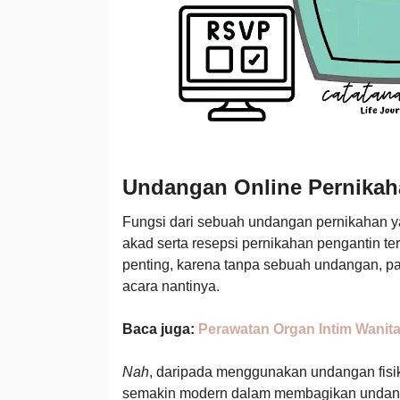
Undangan Online Pernika
Fungsi dari sebuah undangan pernikahan y
akad serta resepsi pernikahan pengantin te
penting, karena tanpa sebuah undangan, p
acara nantinya.
Baca juga:
Perawatan Organ Intim Wanit
Nah
, daripada menggunakan undangan fisi
semakin modern dalam membagikan undanga