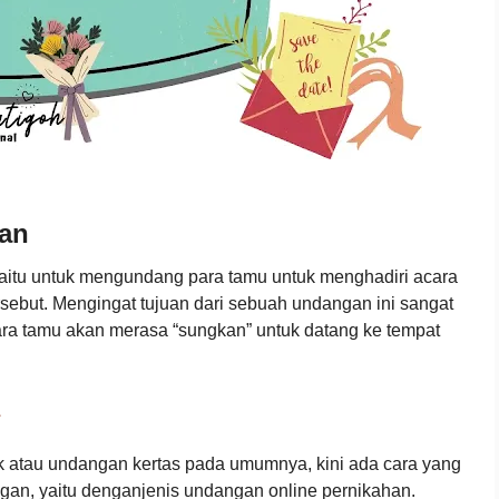
han
aitu untuk mengundang para tamu untuk menghadiri acara
rsebut. Mengingat tujuan dari sebuah undangan ini sangat
ara tamu akan merasa “sungkan” untuk datang ke tempat
a
k atau undangan kertas pada umumnya, kini ada cara yang
n, yaitu denganjenis undangan online pernikahan.