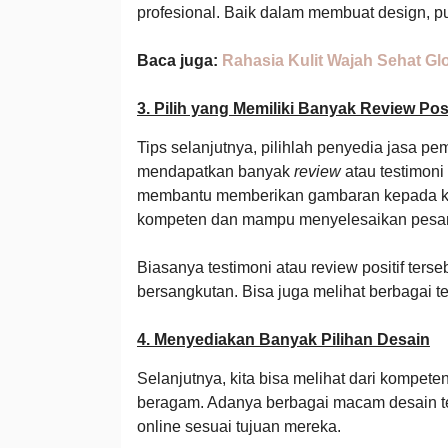
profesional. Baik dalam membuat design, p
Baca juga:
Rahasia Kulit Wajah Sehat Gl
3. Pilih yang Memiliki Banyak Review Posi
Tips selanjutnya, pilihlah penyedia jasa
mendapatkan banyak
review
atau testimoni p
membantu memberikan gambaran kepada kit
kompeten dan mampu menyelesaikan pesan
Biasanya testimoni atau review positif terse
bersangkutan. Bisa juga melihat berbagai te
4. Menyediakan Banyak Pilihan Desain
Selanjutnya, kita bisa melihat dari kompe
beragam. Adanya berbagai macam desain 
online sesuai tujuan mereka.