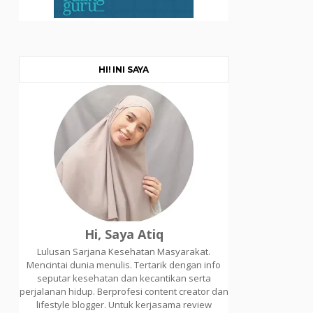
HI! INI SAYA
Hi, Saya Atiq
Lulusan Sarjana Kesehatan Masyarakat.
Mencintai dunia menulis. Tertarik dengan info
seputar kesehatan dan kecantikan serta
perjalanan hidup. Berprofesi content creator dan
lifestyle blogger. Untuk kerjasama review