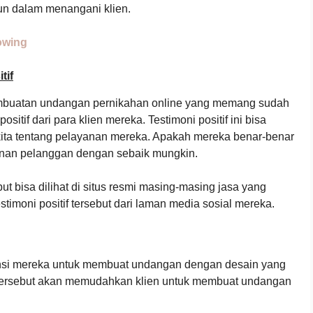
un dalam menangani klien.
owing
tif
 pembuatan undangan pernikahan online yang memang sudah
ositif dari para klien mereka. Testimoni positif ini bisa
a tentang pelayanan mereka. Apakah mereka benar-benar
an pelanggan dengan sebaik mungkin.
but bisa dilihat di situs resmi masing-masing jasa yang
stimoni positif tersebut dari laman media sosial mereka.
tensi mereka untuk membuat undangan dengan desain yang
tersebut akan memudahkan klien untuk membuat undangan