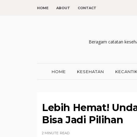
HOME
ABOUT
CONTACT
Beragam catatan kesehat
HOME
KESEHATAN
KECANTI
Lebih Hemat! Unda
Bisa Jadi Pilihan
2 MINUTE
READ