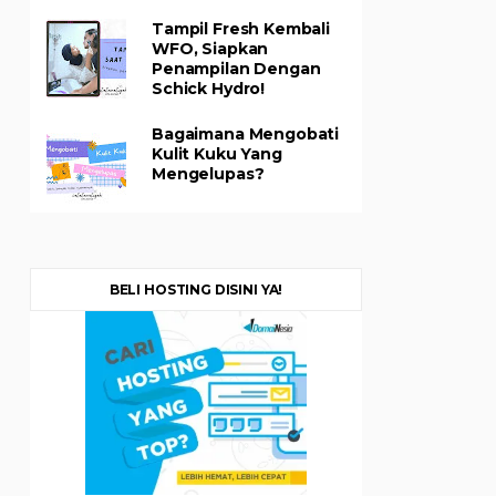
Tampil Fresh Kembali
WFO, Siapkan
Penampilan Dengan
Schick Hydro!
Bagaimana Mengobati
Kulit Kuku Yang
Mengelupas?
BELI HOSTING DISINI YA!