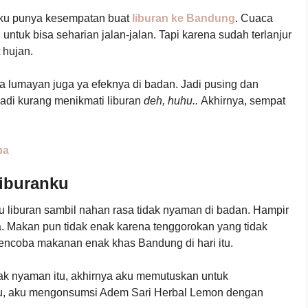
u aku punya kesempatan buat
liburan ke Bandung
. Cuaca
tuk bisa seharian jalan-jalan. Tapi karena sudah terlanjur
 hujan.
a lumayan juga ya efeknya di badan. Jadi pusing dan
jadi kurang menikmati liburan
deh, huhu..
Akhirnya, sempat
ba
Liburanku
liburan sambil nahan rasa tidak nyaman di badan. Hampir
ja. Makan pun tidak enak karena tenggorokan yang tidak
encoba makanan enak khas Bandung di hari itu.
ak nyaman itu, akhirnya aku memutuskan untuk
itu, aku mengonsumsi Adem Sari Herbal Lemon dengan