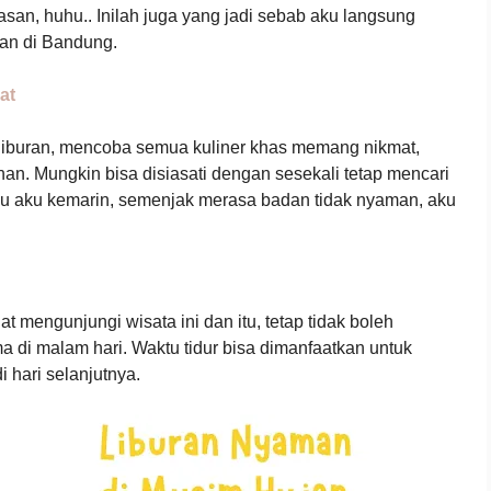
tasan, huhu.. Inilah juga yang jadi sebab aku langsung
ran di Bandung.
at
 liburan, mencoba semua kuliner khas memang nikmat,
han. Mungkin bisa disiasati dengan sesekali tetap mencari
au aku kemarin, semenjak merasa badan tidak nyaman, aku
 mengunjungi wisata ini dan itu, tetap tidak boleh
a di malam hari. Waktu tidur bisa dimanfaatkan untuk
i hari selanjutnya.