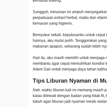
kemasan kaleng.
Sungguh, minuman ini ampuh menyegarkan 
perpaduaan
extract
herbal, madu dan vitami
kemasan yang higienis.
Bersyukur sekali, keputusanku untuk cepat
harinya, aku mulai pulih. Tenggorokan yan
makanan apapun, sekarang sudah lebih ny
Hari itu, aku masih memilih untuk menjag
membantu agar cepat memulihkan kondisi te
Adem Sari untuk menjaga daya tahan tubhu 
Tips Liburan Nyaman di M
Nah,
waktu liburan kali ini memang masih 
kalau dilewati dengan badan yang tidak fit, t
tubuh agar liburan jadi nyaman meski seda