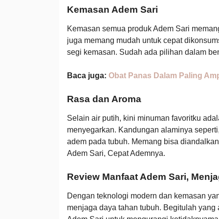
Kemasan Adem Sari
Kemasan semua produk Adem Sari memang di
juga memang mudah untuk cepat dikonsumsi 
segi kemasan. Sudah ada pilihan dalam ben
Baca juga:
Obat Panas Dalam Paling Am
Rasa dan Aroma
Selain air putih, kini minuman favoritku ad
menyegarkan. Kandungan alaminya seperti
adem pada tubuh. Memang bisa diandalkan
Adem Sari, Cepat Ademnya.
Review Manfaat Adem Sari, Menj
Dengan teknologi modern dan kemasan yan
menjaga daya tahan tubuh. Begitulah yang 