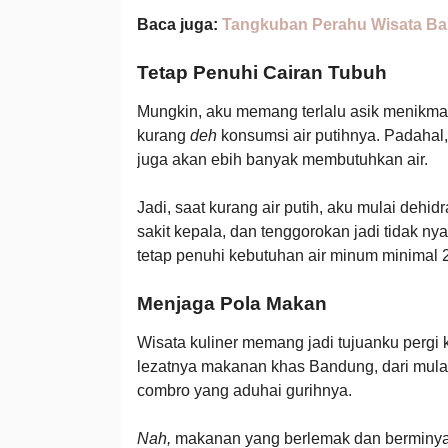
Baca juga:
Tangkuban Perahu Wisata B
Tetap Penuhi Cairan Tubuh
Mungkin, aku memang terlalu asik menikmat
kurang
deh
konsumsi air putihnya. Padahal, 
juga akan ebih banyak membutuhkan air.
Jadi, saat kurang air putih, aku mulai dehi
sakit kepala, dan tenggorokan jadi tidak n
tetap penuhi kebutuhan air minum minimal 2 l
Menjaga Pola Makan
Wisata kuliner memang jadi tujuanku pergi
lezatnya makanan khas Bandung, dari mulai
combro yang aduhai gurihnya.
Nah,
makanan yang berlemak dan berminyak 