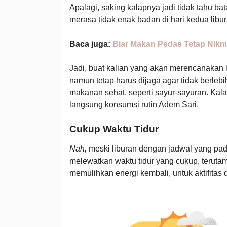
Apalagi, saking kalapnya jadi tidak tahu ba
merasa tidak enak badan di hari kedua libu
Baca juga:
Biar Makan Pedas Tetap Nikm
Jadi, buat kalian yang akan merencanakan
namun tetap harus dijaga agar tidak berlebi
makanan sehat, seperti sayur-sayuran. Kal
langsung konsumsi rutin Adem Sari.
Cukup Waktu Tidur
Nah,
meski liburan dengan jadwal yang padat
melewatkan waktu tidur yang cukup, terutam
memulihkan energi kembali, untuk aktifitas d