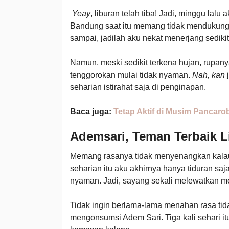
Yeay
, liburan telah tiba! Jadi, minggu lal
Bandung saat itu memang tidak mendukung un
sampai, jadilah aku nekat menerjang sedikit
Namun, meski sedikit terkena hujan, rupany
tenggorokan mulai tidak nyaman.
Nah, kan
seharian istirahat saja di penginapan.
Baca juga:
Tetap Aktif di Musim Pancaro
Ademsari, Teman Terbaik 
Memang rasanya tidak menyenangkan kalau 
seharian itu aku akhirnya hanya tiduran sa
nyaman. Jadi, sayang sekali melewatkan m
Tidak ingin berlama-lama menahan rasa tid
mengonsumsi Adem Sari. Tiga kali sehari 