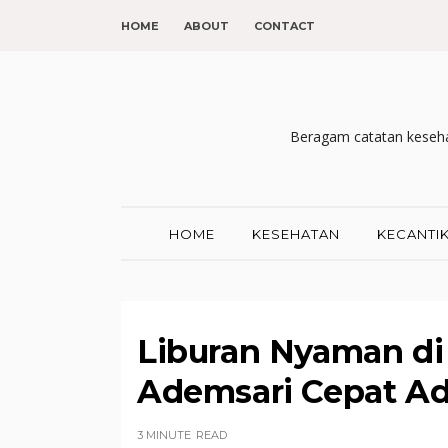
HOME
ABOUT
CONTACT
Beragam catatan kesehat
HOME
KESEHATAN
KECANTI
Liburan Nyaman di
Ademsari Cepat A
3 MINUTE
READ