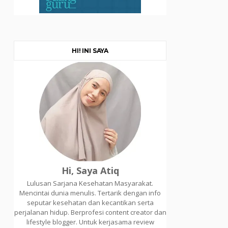
HI! INI SAYA
Hi, Saya Atiq
Lulusan Sarjana Kesehatan Masyarakat.
Mencintai dunia menulis. Tertarik dengan info
seputar kesehatan dan kecantikan serta
perjalanan hidup. Berprofesi content creator dan
lifestyle blogger. Untuk kerjasama review