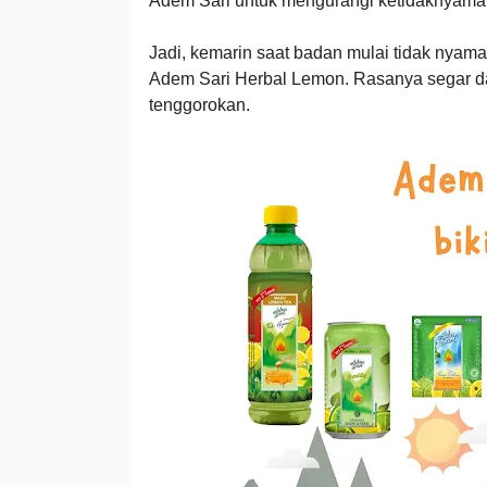
Adem Sari untuk mengurangi ketidaknyama
Jadi, kemarin saat badan mulai tidak nyam
Adem Sari Herbal Lemon. Rasanya segar da
tenggorokan.