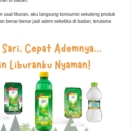
nan di badan.
an saat liburan, aku langsung konsumsi sekaleng produk
n benar-benar jadi adem seketika di badan, terutama