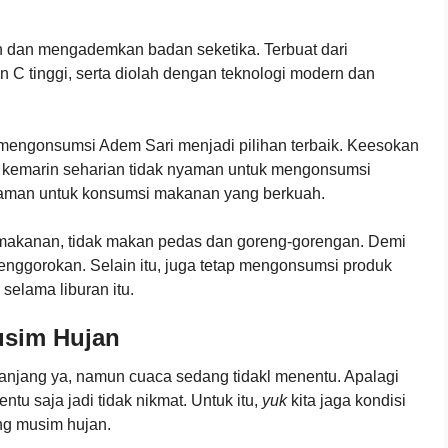
dan mengademkan badan seketika. Terbuat dari
n C tinggi, serta diolah dengan teknologi modern dan
 mengonsumsi Adem Sari menjadi pilihan terbaik. Keesokan
g kemarin seharian tidak nyaman untuk mengonsumsi
aman untuk konsumsi makanan yang berkuah.
a makanan, tidak makan pedas dan goreng-gorengan. Demi
nggorokan. Selain itu, juga tetap mengonsumsi produk
selama liburan itu.
usim Hujan
panjang ya, namun cuaca sedang tidakl menentu. Apalagi
entu saja jadi tidak nikmat. Untuk itu,
yuk
kita jaga kondisi
ng musim hujan.