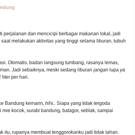
andung
i perjalanan dan mencicipi berbagai makanan lokal, jadi
saat melakukan aktivitas yang tinggi selama liburan, tubuh
drasi. Otomatis, badan langsung tumbang, rasanya lemas,
yaman. Jadi sebaiknya, meski sedang liburan jangan lupa
ya
iter per hari.
 ke Bandung kemarin,
hihi..
Siapa yang tidak tergoda
 mie kocok, surabi bandung, batagor, seblak, sampai
itu, rupanya membuat tenggorokanku jadi tidak tahan.