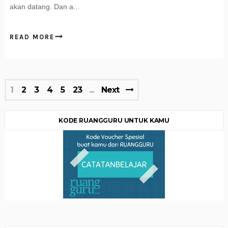
akan datang. Dan a...
READ MORE
1
2
3
4
5
23
Next
KODE RUANGGURU UNTUK KAMU