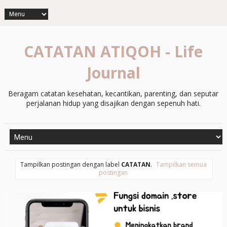
CATATAN ATIQOH - Life
Journal
Beragam catatan kesehatan, kecantikan, parenting, dan seputar
perjalanan hidup yang disajikan dengan sepenuh hati.
Tampilkan postingan dengan label
CATATAN
.
Tampilkan semua
postingan