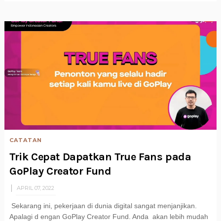
CATATAN
Trik Cepat Dapatkan True Fans pada
GoPlay Creator Fund
APRIL 07, 2022
Sekarang ini, pekerjaan di dunia digital sangat menjanjikan.
Apalagi d engan GoPlay Creator Fund. Anda akan lebih mudah