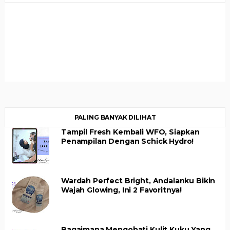
PALING BANYAK DILIHAT
Tampil Fresh Kembali WFO, Siapkan
Penampilan Dengan Schick Hydro!
Wardah Perfect Bright, Andalanku Bikin
Wajah Glowing, Ini 2 Favoritnya!
Bagaimana Mengobati Kulit Kuku Yang