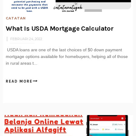
CATATAN
What Is USDA Mortgage Calculator
FEBRUARI 24, 2022
USDA loans are one of the last choices of $0 down payment
mortgage options available for homebuyers, helping all of those
in rural areas t...
READ MORE